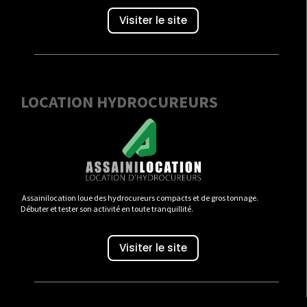
Visiter le site
LOCATION HYDROCUREURS
Assainilocation loue des hydrocureurs compacts et de gros tonnage.
Débuter et tester son activité en toute tranquillité.
Visiter le site