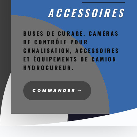
ACCESSOIRES
BUSES DE CURAGE, CAMÉRAS
DE CONTRÔLE POUR
CANALISATION, ACCESSOIRES
ET ÉQUIPEMENTS DE CAMION
HYDROCUREUR.
COMMANDER