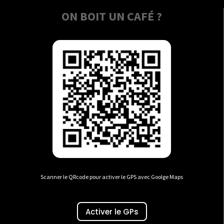
ON BOIT UN CAFÉ ?
Scanner le QRcode pour activer le GPS avec Goolge Maps
Activer le GPs