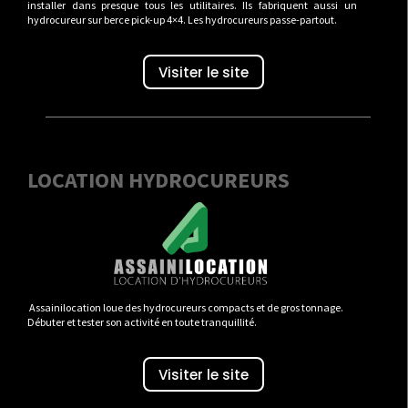
installer dans presque tous les utilitaires. Ils fabriquent aussi un
hydrocureur sur berce pick-up 4×4. Les hydrocureurs passe-partout.
Visiter le site
LOCATION HYDROCUREURS
Assainilocation loue des hydrocureurs compacts et de gros tonnage.
Débuter et tester son activité en toute tranquillité.
Visiter le site