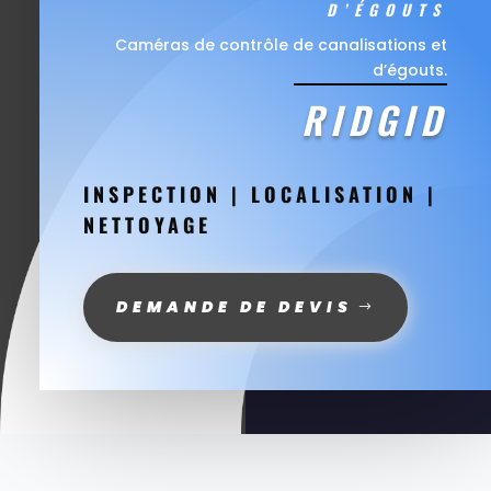
D’ÉGOUTS
Caméras de contrôle de canalisations et
d’égouts.
RIDGID
INSPECTION | LOCALISATION |
NETTOYAGE
DEMANDE DE DEVIS