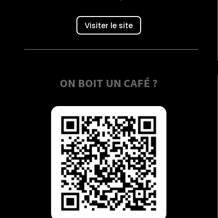
Visiter le site
ON BOIT UN CAFÉ ?