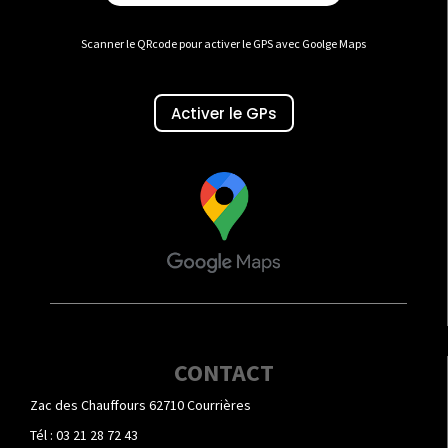
Scanner le QRcode pour activer le GPS avec Goolge Maps
Activer le GPs
CONTACT
Zac des Chauffours 62710 Courrières
Tél : 03 21 28 72 43