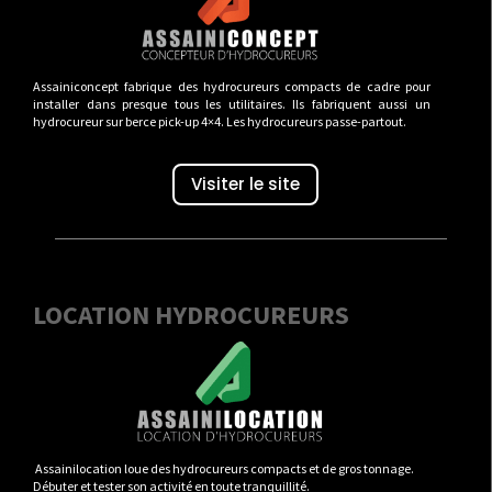
Assainiconcept fabrique des hydrocureurs compacts de cadre pour
installer dans presque tous les utilitaires. Ils fabriquent aussi un
hydrocureur sur berce pick-up 4×4. Les hydrocureurs passe-partout.
Visiter le site
LOCATION HYDROCUREURS
Assainilocation loue des hydrocureurs compacts et de gros tonnage.
Débuter et tester son activité en toute tranquillité.