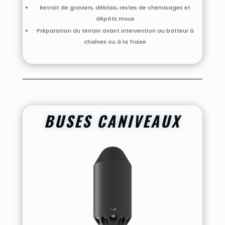
Retrait de graviers, déblais, restes de chemisages et
dépôts mous
Préparation du terrain avant intervention au batteur à
chaînes ou à la fraise
BUSES CANIVEAUX