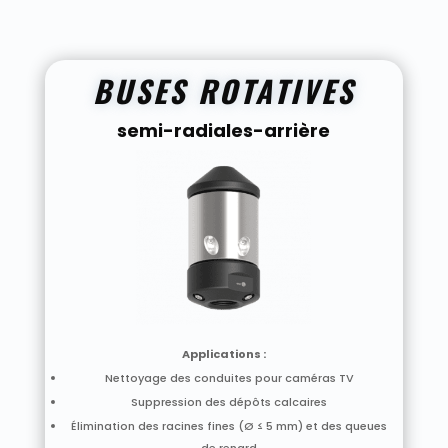
BUSES ROTATIVES
semi-radiales-arrière
Applications :
Nettoyage des conduites pour caméras TV
Suppression des dépôts calcaires
Élimination des racines fines (Ø ≤ 5 mm) et des queues