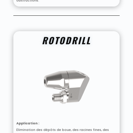
obstructions.
ROTODRILL
Application :
Élimination des dépôts de boue, des racines fines, des