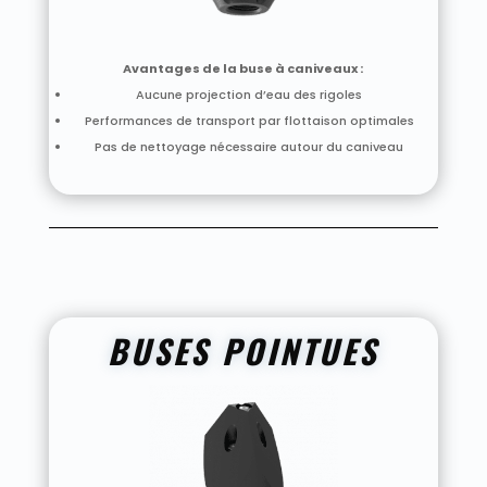
Avantages de la buse à caniveaux :
Aucune projection d’eau des rigoles
Performances de transport par flottaison optimales
Pas de nettoyage nécessaire autour du caniveau
BUSES POINTUES