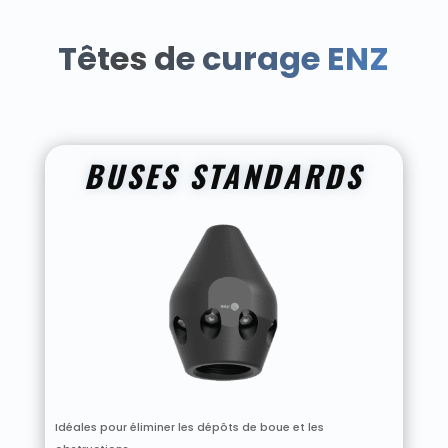
Têtes de curage ENZ
BUSES STANDARDS
Idéales pour éliminer les dépôts de boue et les