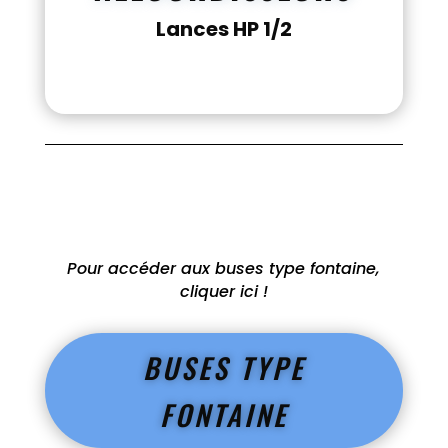
Lances HP 1/2
Pour accéder aux buses type fontaine,
cliquer ici !
BUSES TYPE
FONTAINE