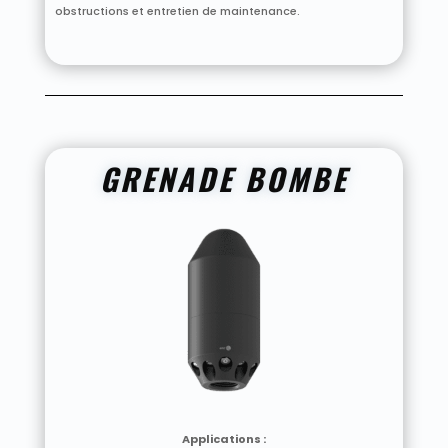
obstructions et entretien de maintenance.
GRENADE BOMBE
Applications :