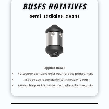
BUSES ROTATIVES
semi-radiales-avant
Applications :
Nettoyage des tubes acier pour forages pousse-tube
Rinçage des raccordements immeuble-égout
Débouchage et élimination de la glace dans les puits