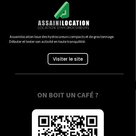
Assainilocation loue des hydrocureurs compacts et de gros tonnage.
Débuter et tester son activité en toute tranquillité.
Visiter le site
ON BOIT UN CAFÉ ?