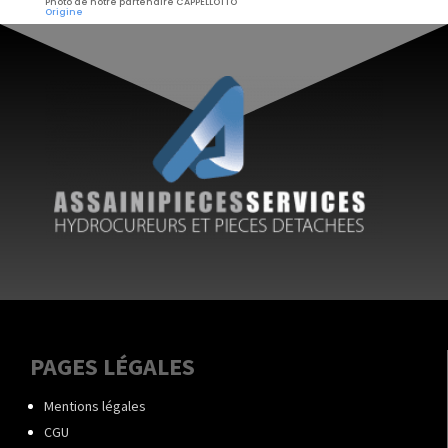
Photo de notre partenaire CAPPELLOTTO
Origine
PAGES LÉGALES
Mentions légales
CGU