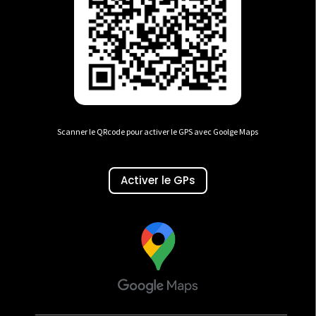
Scanner le QRcode pour activer le GPS avec Goolge Maps
Activer le GPs