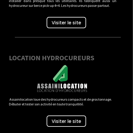
installer dans presque tous les utilitaires. Ils fabriquent aussi un
hydrocureur sur berce pick-up 4×4. Les hydrocureurs passe-partout.
Visiter le site
LOCATION HYDROCUREURS
Assainilocation loue des hydrocureurs compacts et de gros tonnage.
Débuter et tester son activité en toute tranquillité.
Visiter le site