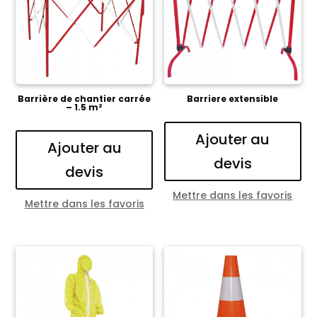
Barrière de chantier carrée
Barriere extensible
– 1.5 m²
Ajouter au
Ajouter au
devis
devis
Mettre dans les favoris
Mettre dans les favoris