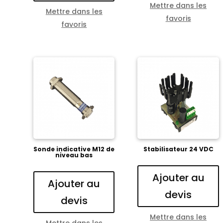
Mettre dans les
Mettre dans les
favoris
favoris
Sonde indicative M12 de
Stabilisateur 24 VDC
niveau bas
Ajouter au
Ajouter au
devis
devis
Mettre dans les
Mettre dans les