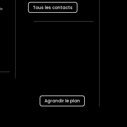
Tous les contacts
le
Agrandir le plan