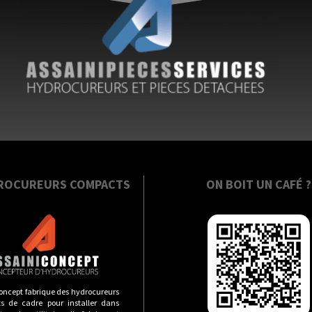
ROCUREURS COMPACTS
ON BOIT UN CAFÉ ?
oncept fabrique des hydrocureurs
s de cadre pour installer dans