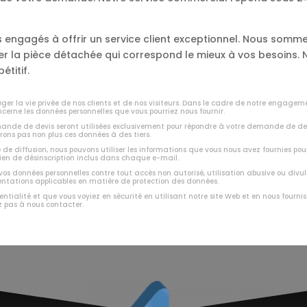
engagés à offrir un service client exceptionnel. Nous somme
ver la pièce détachée qui correspond le mieux à vos besoins
étitif.
er la vie privée de nos clients et de nos visiteurs. Dans le cadre de notre engagem
ncerne les données personnelles que vous pourriez nous fournir.
emande de devis seront utilisées exclusivement pour répondre à votre demande de de
rons pas non plus ces données à des tiers.
e de diffusion, nous pouvons utiliser les informations que vous nous avez fournies pou
lien de désinscription inclus dans chaque e-mail.
 vos données personnelles contre tout accès non autorisé, utilisation abusive ou di
mentations applicables en matière de protection des données.
entialité et que vous voyiez en sécurité en utilisant notre site Web et en nous four
z pas à nous contacter.