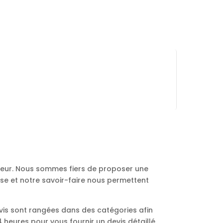
ureur. Nous sommes fiers de proposer une
ise et notre savoir-faire nous permettent
vis sont rangées dans des catégories afin
heures pour vous fournir un devis détaillé