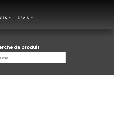
ICES
DEVIS
erche de produit