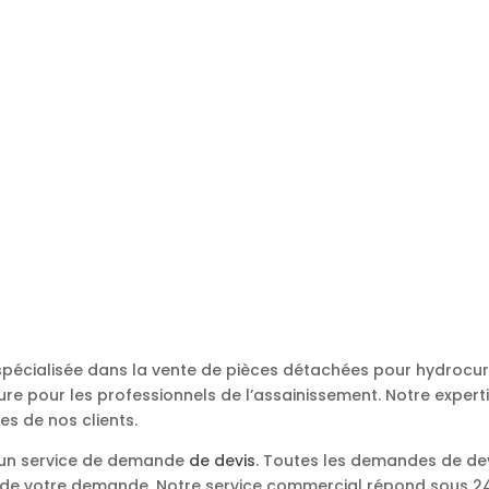
 spécialisée dans la vente de pièces détachées pour hydroc
re pour les professionnels de l’assainissement. Notre expert
es de nos clients.
s un service de demande
de devis
. Toutes les demandes de de
e de votre demande. Notre service commercial répond sous 24 