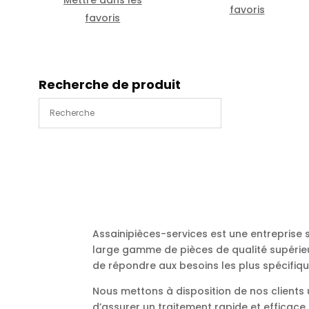
favoris
favoris
Recherche de produit
Assainipièces-services est une entreprise
large gamme de pièces de qualité supérieu
de répondre aux besoins les plus spécifiqu
Nous mettons à disposition de nos client
d’assurer un traitement rapide et efficac