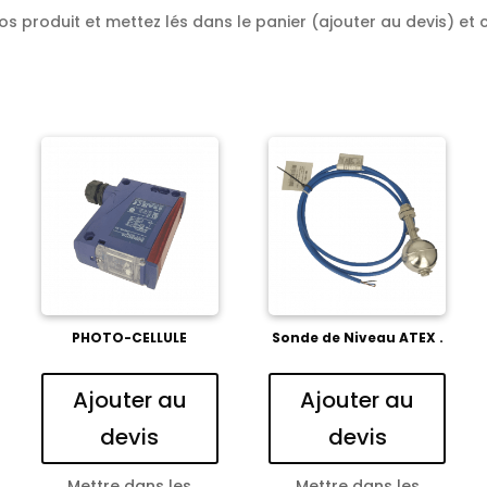
os produit et mettez lés dans le panier (ajouter au devis) et c
PHOTO-CELLULE
Sonde de Niveau ATEX .
Ajouter au
Ajouter au
devis
devis
Mettre dans les
Mettre dans les