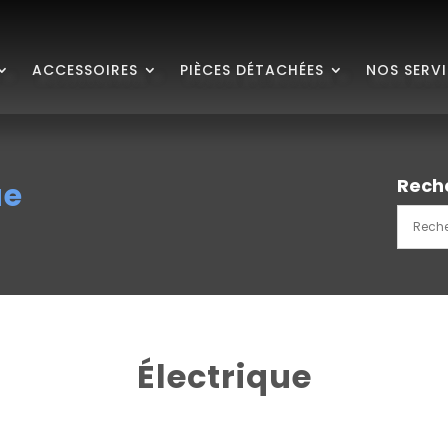
ACCESSOIRES
PIÈCES DÉTACHÉES
NOS SERV
Rech
ue
Électrique