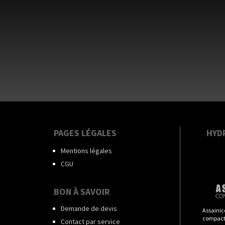
PAGES LÉGALES
HYD
Mentions légales
CGU
BON À SAVOIR
Demande de devis
Assainic
compact
Contact par service