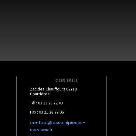
CONTACT
Zac des Chauffours 62710
Courrières
Tél : 03 21 28 72 43
Fax : 03 21 28 77 96
contact@assainipieces-
services.fr