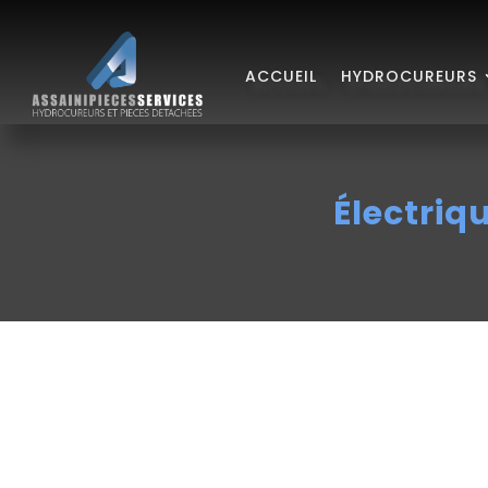
ACCUEIL
HYDROCUREURS
Électriq