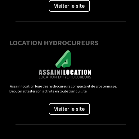
Visiter le site
LOCATION HYDROCUREURS
Assainilocation loue des hydrocureurs compacts et de gros tonnage.
Débuter et tester son activité en toute tranquillité.
Visiter le site