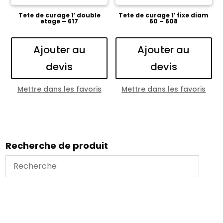
Tete de curage 1′ double
Tete de curage 1′ fixe diam
etage – 617
60 – 608
Ajouter au
Ajouter au
devis
devis
Mettre dans les favoris
Mettre dans les favoris
Recherche de produit