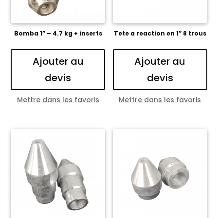
Bomba 1” – 4.7 kg + inserts
Tete a reaction en 1” 8 trous
Ajouter au
Ajouter au
devis
devis
Mettre dans les favoris
Mettre dans les favoris