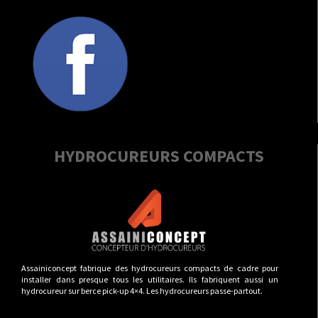
HYDROCUREURS COMPACTS
Assainiconcept fabrique des hydrocureurs compacts de cadre pour
installer dans presque tous les utilitaires. Ils fabriquent aussi un
hydrocureur sur berce pick-up 4×4. Les hydrocureurs passe-partout.