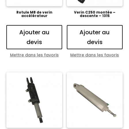
Rotule M8 de verin
Verin C250 montée –
accélérateur
descente – 1315
Ajouter au
Ajouter au
devis
devis
Mettre dans les favoris
Mettre dans les favoris