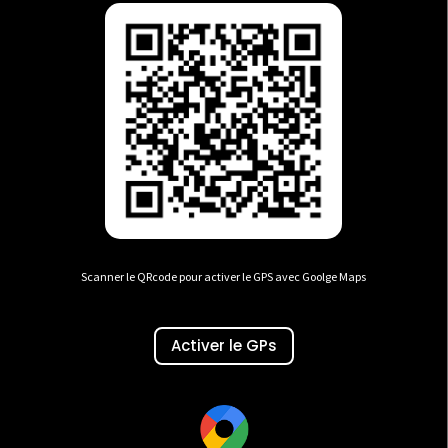
Scanner le QRcode pour activer le GPS avec Goolge Maps
Activer le GPs