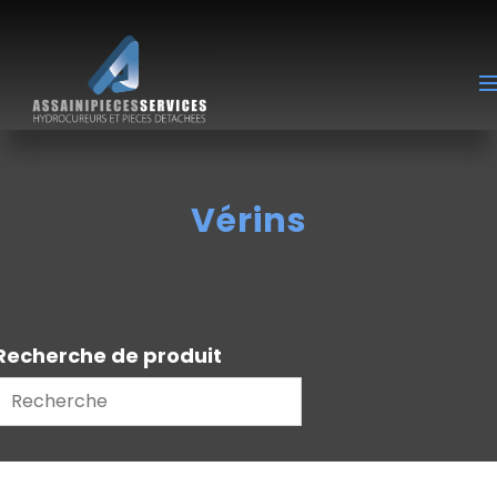
Vérins
Recherche de produit