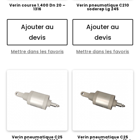
Verin course 1.400 Dn 20 –
Verin pneumatique C210
1316
soderep Lg 245
Ajouter au
Ajouter au
devis
devis
Mettre dans les favoris
Mettre dans les favoris
Verin pneumatique C25
Verin pneumatique C25