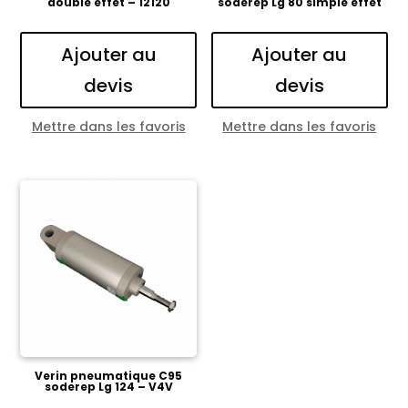
double effet – 12120
soderep Lg 80 simple effet
Ajouter au
Ajouter au
devis
devis
Mettre dans les favoris
Mettre dans les favoris
Verin pneumatique C95
soderep Lg 124 – V4V