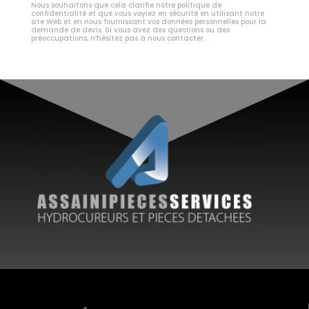
Nous souhaitons que cela clarifie notre politique de
confidentialité et que vous voyiez en sécurité en utilisant notre
site Web et en nous fournissant vos données personnelles pour la
demande de devis. Si vous avez des questions ou des
préoccupations, n’hésitez pas à nous contacter.