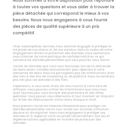
Nous sommes à votre disposition pour répondre
à toutes vos questions et vous aider à trouver la
pièce détachée qui correspond le mieux à vos
besoins. Nous nous engageons à vous fournir
des pièces de qualité supérieure à un prix
compétitif.
Chez Assainipièces-services, nous sommes engagés à protéger la
vie privée de nos clients et de nos visiteurs. Dans le cadre de notre
engagement envers la protection des données, nous souhaitons
vous informer de notre politique de confidentialité en ce qui
concerne les données personnelles que vous pourriez nous fournir.
Toutes les données que vous nous fournissez lors de la demande
de devis seront utilisées exclusivement pour répondre à votre
demande de devis. Nous ne partageons pas ces informations avec
des tiers à des fins de marketing ou de publicité. Nous ne vendrons
pas non plus ces données à des tiers.
Cependant, si vous avez choisi de vous inscrire à notre liste de
diffusion, nous pouvons utiliser les informations que vous nous
avez fournies pour vous envoyer des promotions et des offres
spéciales. Vous pouvez vous désinscrire à tout moment en cliquant
sur le lien de désinscription inclus dans chaque e-mail.
Nous prenons toutes les mesures nécessaires pour protéger vos
données personnelles contre tout accès non autorisé, utilisation
abusive ou divulgation. Nous nous engageons à protéger vos
données et à respecter votre vie privée conformément aux lois et
réglementations applicables en matière de protection des
données.