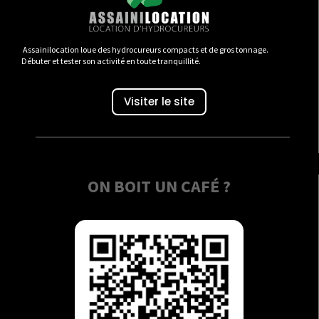
Assainilocation loue des hydrocureurs compacts et de gros tonnage.
Débuter et tester son activité en toute tranquillité.
Visiter le site
ON BOIT UN CAFÉ ?