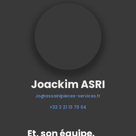
Joackim ASRI
Jo@assainipieces-services.fr
+33 3 21 13 70 04
Et, son équipe.