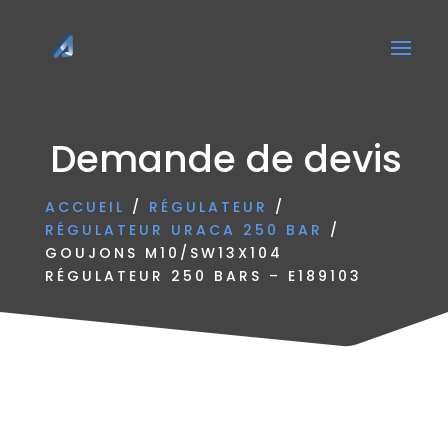
Demande de devis
ACCUEIL
/
RÉGULATEUR
/
RÉGULATEUR URACA 250 BAR
/
GOUJONS M10/SW13X104
RÉGULATEUR 250 BARS – E189103