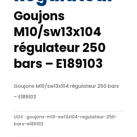
Goujons
M10/sw13x104
régulateur 250
bars – E189103
Goujons M10/sw13x104 régulateur 250 bars
– E189103
UGS :
goujons-m10-sw13x104-regulateur-250-
bars-e189103