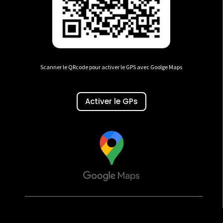
Scanner le QRcode pour activer le GPS avec Goolge Maps
Activer le GPs