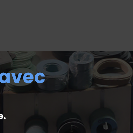
 avec
e.