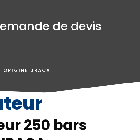
emande de devis
S ORIGINE URACA
ateur
eur 250 bars