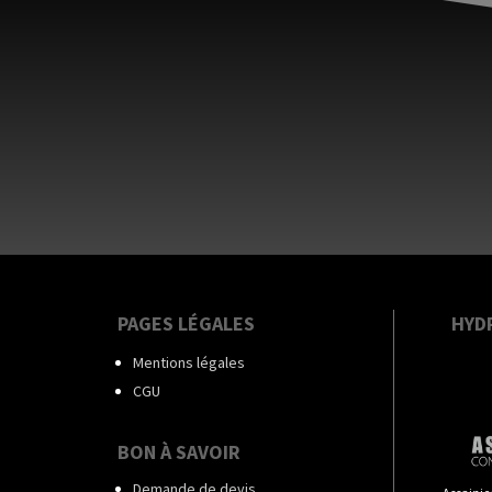
PAGES LÉGALES
HYD
Mentions légales
CGU
BON À SAVOIR
Demande de devis