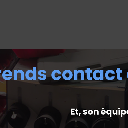
rends contact
Et, son équip