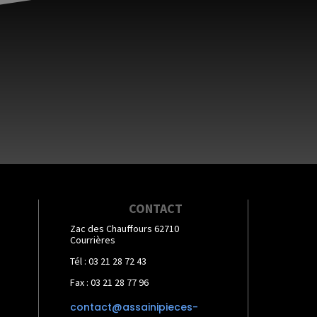
CONTACT
Zac des Chauffours 62710
Courrières
Tél : 03 21 28 72 43
Fax : 03 21 28 77 96
contact@assainipieces-