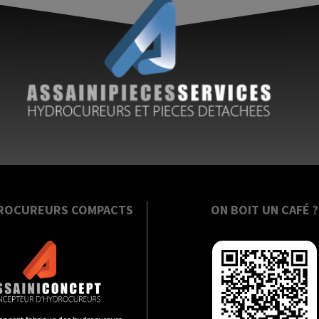
ROCUREURS COMPACTS
ON BOIT UN CAFÉ ?