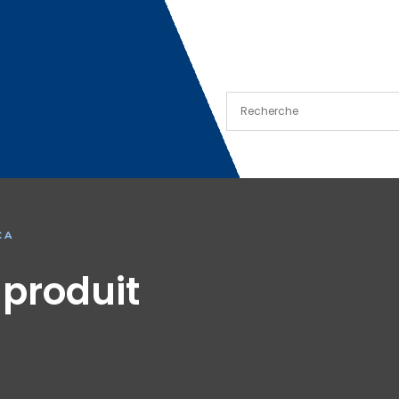
CA
 produit