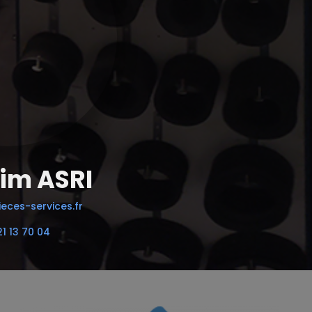
im ASRI
eces-services.fr
21 13 70 04