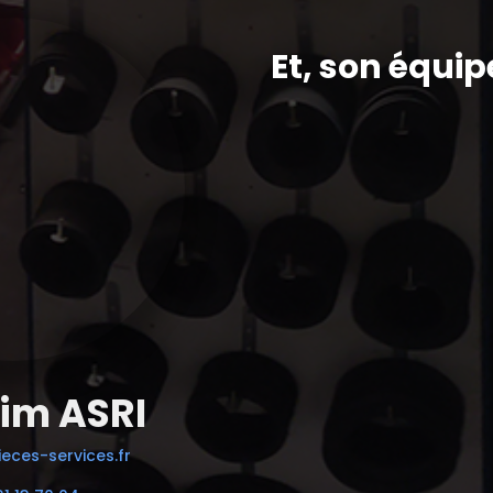
Et, son équip
im ASRI
eces-services.fr