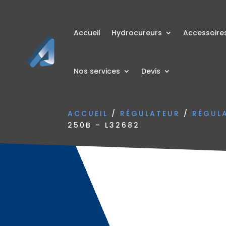
Accueil
Hydrocureurs
Accessoire
Nos services
Devis
ACCUEIL
/
RÉGULATEUR
/
RÉGUL
250B – L32682