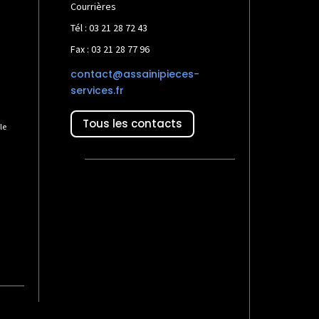
Courrières
Tél : 03 21 28 72 43
Fax : 03 21 28 77 96
contact@assainipieces-
services.fr
Tous les contacts
le