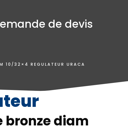
emande de devis
AM 10/32×4 REGULATEUR URACA
ateur
e bronze diam