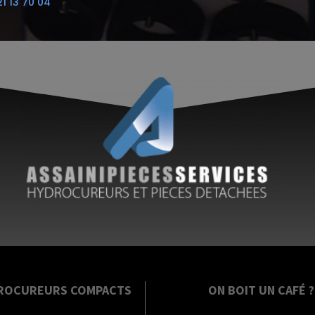
21 13 70 04
ROCUREURS COMPACTS
ON BOIT UN CAFÉ ?