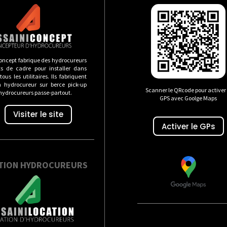
oncept fabrique des hydrocureurs
s de cadre pour installer dans
ous les utilitaires. Ils fabriquent
n hydrocureur sur berce pick-up
Scanner le QRcode pour activer 
 hydrocureurs passe-partout.
GPS avec Goolge Maps
Visiter le site
Activer le GPs
TION HYDROCUREURS