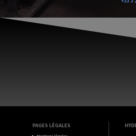
+33 3 
PAGES LÉGALES
HYD
Mentions légales