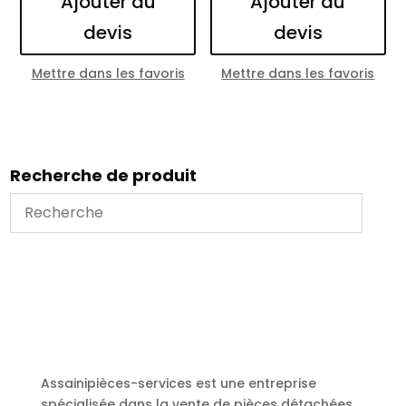
Ajouter au
Ajouter au
devis
devis
Mettre dans les favoris
Mettre dans les favoris
Recherche de produit
Assainipièces-services est une entreprise
spécialisée dans la vente de pièces détachées