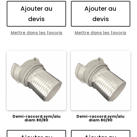
Ajouter au
Ajouter au
devis
devis
Mettre dans les favoris
Mettre dans les favoris
Demi-raccord sym/alu
Demi-raccord sym/alu
diam 80/80
diam 80/90