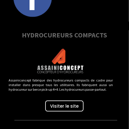
HYDROCUREURS COMPACTS
Assainiconcept fabrique des hydrocureurs compacts de cadre pour
installer dans presque tous les utilitaires. Ils fabriquent aussi un
hydrocureur sur berce pick-up 4×4. Les hydrocureurs passe-partout.
Visiter le site