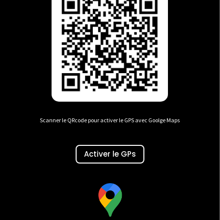
Scanner le QRcode pour activer le GPS avec Goolge Maps
Activer le GPs