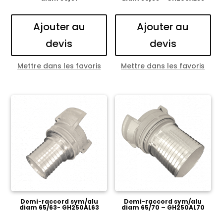
Ajouter au
Ajouter au
devis
devis
Mettre dans les favoris
Mettre dans les favoris
Demi-raccord sym/alu
Demi-raccord sym/alu
diam 65/63- GH250AL63
diam 65/70 – GH250AL70