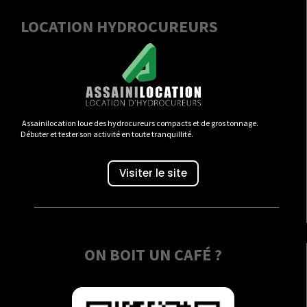
LOCATION HYDROCUREURS
Assainilocation loue des hydrocureurs compacts et de gros tonnage.
Débuter et tester son activité en toute tranquillité.
Visiter le site
ON BOIT UN CAFÉ ?