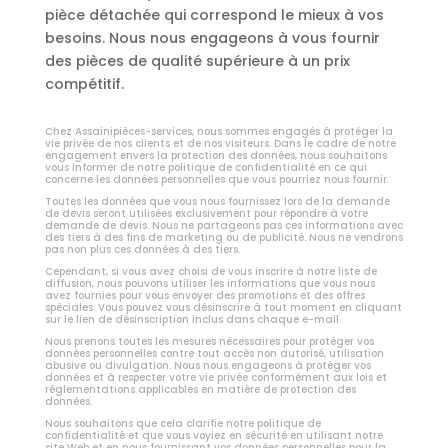
pièce détachée qui correspond le mieux à vos
besoins. Nous nous engageons à vous fournir
des pièces de qualité supérieure à un prix
compétitif.
Chez Assainipièces-services, nous sommes engagés à protéger la
vie privée de nos clients et de nos visiteurs. Dans le cadre de notre
engagement envers la protection des données, nous souhaitons
vous informer de notre politique de confidentialité en ce qui
concerne les données personnelles que vous pourriez nous fournir.
Toutes les données que vous nous fournissez lors de la demande
de devis seront utilisées exclusivement pour répondre à votre
demande de devis. Nous ne partageons pas ces informations avec
des tiers à des fins de marketing ou de publicité. Nous ne vendrons
pas non plus ces données à des tiers.
Cependant, si vous avez choisi de vous inscrire à notre liste de
diffusion, nous pouvons utiliser les informations que vous nous
avez fournies pour vous envoyer des promotions et des offres
spéciales. Vous pouvez vous désinscrire à tout moment en cliquant
sur le lien de désinscription inclus dans chaque e-mail.
Nous prenons toutes les mesures nécessaires pour protéger vos
données personnelles contre tout accès non autorisé, utilisation
abusive ou divulgation. Nous nous engageons à protéger vos
données et à respecter votre vie privée conformément aux lois et
réglementations applicables en matière de protection des
données.
Nous souhaitons que cela clarifie notre politique de
confidentialité et que vous voyiez en sécurité en utilisant notre
site Web et en nous fournissant vos données personnelles pour la