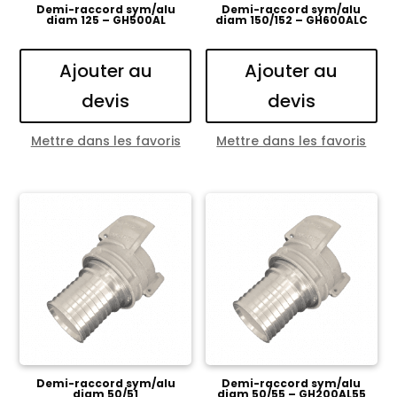
Demi-raccord sym/alu
Demi-raccord sym/alu
diam 125 – GH500AL
diam 150/152 – GH600ALC
Ajouter au
Ajouter au
devis
devis
Mettre dans les favoris
Mettre dans les favoris
Demi-raccord sym/alu
Demi-raccord sym/alu
diam 50/51
diam 50/55 – GH200AL55