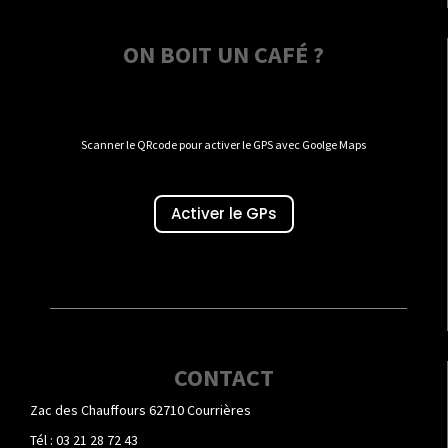
ON BOIT UN CAFÉ ?
Scanner le QRcode pour activer le GPS avec Goolge Maps
Activer le GPs
CONTACT
Zac des Chauffours 62710 Courrières
Tél : 03 21 28 72 43