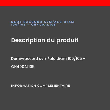
DEMI-RACCORD SYM/ALU DIAM
100/105 – GH400AL105
Description du produit
Demi-raccord sym/alu diam 100/105 –
GH400AL105
INFORMATION COMPLÉMENTAIRE