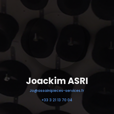
Joackim ASRI
Jo@assainipieces-services.fr
+33 3 21 13 70 04