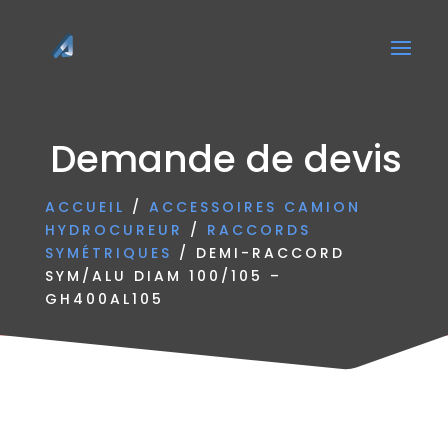
Demande de devis
ACCUEIL
/
ACCESSOIRES CAMION
HYDROCUREUR
/
RACCORDS
SYMÉTRIQUES
/ DEMI-RACCORD
SYM/ALU DIAM 100/105 –
GH400AL105