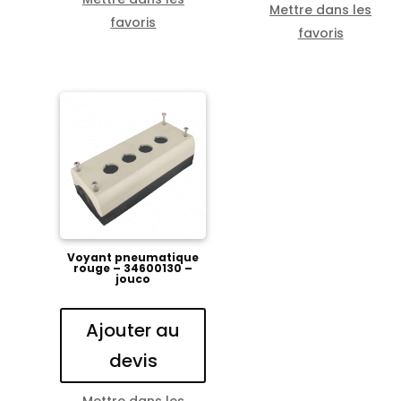
Mettre dans les
favoris
favoris
Voyant pneumatique
rouge – 34600130 –
jouco
Ajouter au
devis
Mettre dans les