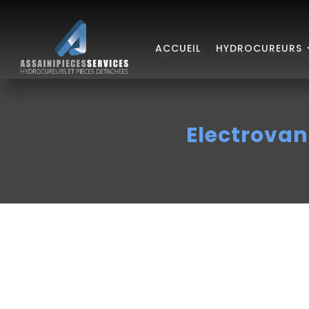
ACCUEIL
HYDROCUREURS
Electrova