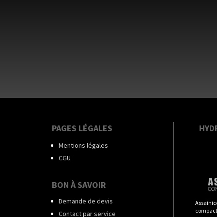
PAGES LÉGALES
HYD
Mentions légales
CGU
BON À SAVOIR
Demande de devis
Assainic
compact
Contact par service