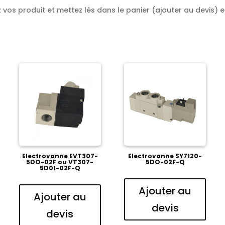
vos produit et mettez lés dans le panier (ajouter au devis) et
Electrovanne EVT307-
Electrovanne SY7120-
5DO-02F ou VT307-
5DO-02F-Q
5D01-02F-Q
Ajouter au
Ajouter au
devis
devis