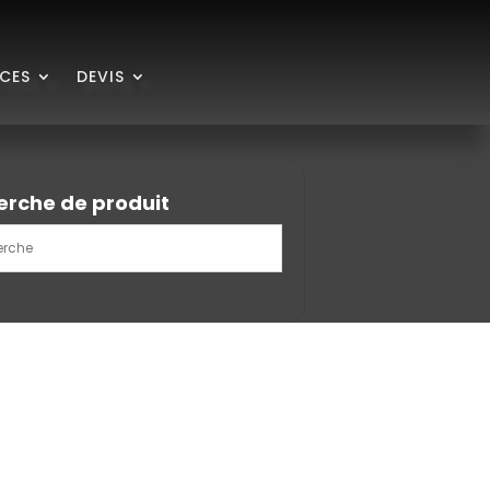
ICES
DEVIS
erche de produit