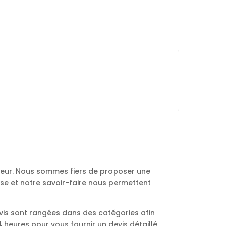
ureur. Nous sommes fiers de proposer une
ise et notre savoir-faire nous permettent
vis sont rangées dans des catégories afin
heures pour vous fournir un devis détaillé