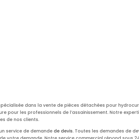
 spécialisée dans la vente de pièces détachées pour hydroc
re pour les professionnels de l’assainissement. Notre expert
es de nos clients.
s un service de demande
de devis
. Toutes les demandes de de
e de votre demande. Notre service commercial répond sous 24 