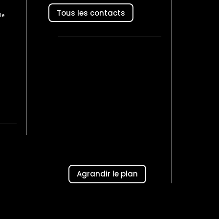
Tous les contacts
le
Agrandir le plan