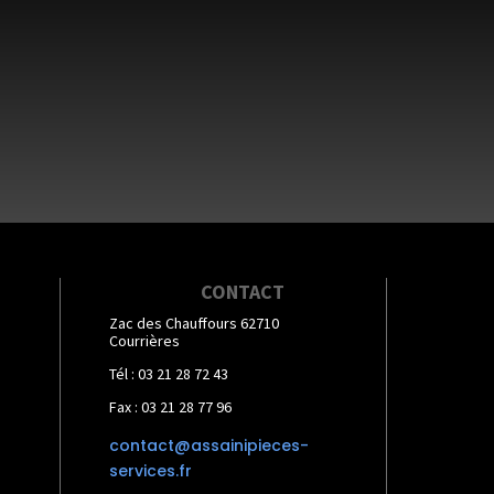
CONTACT
Zac des Chauffours 62710
Courrières
Tél : 03 21 28 72 43
Fax : 03 21 28 77 96
contact@assainipieces-
services.fr