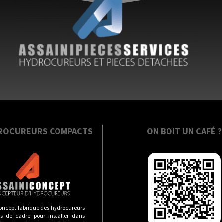
ROCUREURS COMPACTS
ON BOIT UN CAFÉ ?
oncept fabrique des hydrocureurs
s de cadre pour installer dans