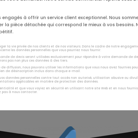
engagés à offrir un service client exceptionnel. Nous somme
ver la pièce détachée qui correspond le mieux à vos besoins
étitif.
er la vie privée de nos clients et de nos visiteurs. Dans le cadre de notre engagem
ncerne les données personnelles que vous pourriez nous fournir.
emande de devis seront utilisées exclusivement pour répondre à votre demande de de
rons pas non plus ces données à des tiers.
e de diffusion, nous pouvons utiliser les informations que vous nous avez fournies pou
lien de désinscription inclus dans chaque e-mail.
 vos données personnelles contre tout accès non autorisé, utilisation abusive ou di
mentations applicables en matière de protection des données.
entialité et que vous voyiez en sécurité en utilisant notre site Web et en nous four
z pas à nous contacter.