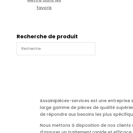
favoris
Recherche de produit
Assainipièces-services est une entreprise
large gamme de pièces de qualité supérieu
de répondre aux besoins les plus spécifiqu
Nous mettons à disposition de nos client
d’assurer un traitement rapide et efficac