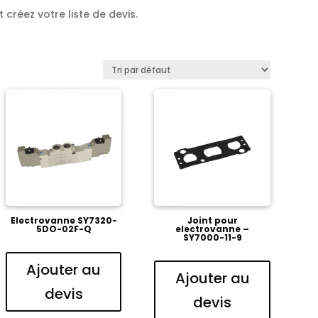
 créez votre liste de devis.
Electrovanne SY7320-
Joint pour
5DO-02F-Q
electrovanne –
SY7000-11-9
Ajouter au
Ajouter au
devis
devis