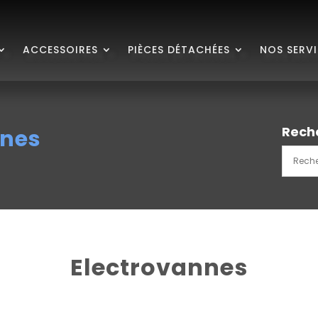
ACCESSOIRES
PIÈCES DÉTACHÉES
NOS SERV
Rech
nnes
Electrovannes