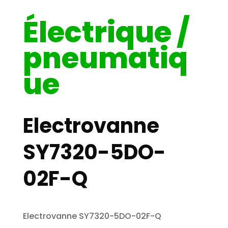
Électrique /
pneumatiq
ue
Electrovanne
SY7320-5DO-
02F-Q
Electrovanne SY7320-5DO-02F-Q