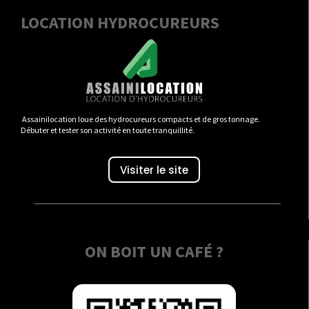
LOCATION HYDROCUREURS
Assainilocation loue des hydrocureurs compacts et de gros tonnage.
Débuter et tester son activité en toute tranquillité.
Visiter le site
ON BOIT UN CAFÉ ?