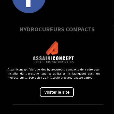
HYDROCUREURS COMPACTS
Assainiconcept fabrique des hydrocureurs compacts de cadre pour
installer dans presque tous les utilitaires. Ils fabriquent aussi un
hydrocureur sur berce pick-up 4×4. Les hydrocureurs passe-partout.
Visiter le site