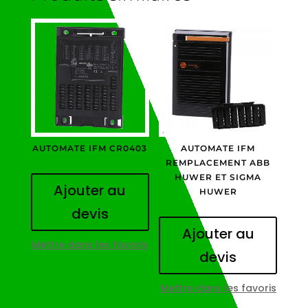
AUTOMATE IFM CR0403
AUTOMATE IFM
REMPLACEMENT ABB
HUWER ET SIGMA
Ajouter au
HUWER
devis
Ajouter au
Mettre dans les favoris
devis
Mettre dans les favoris