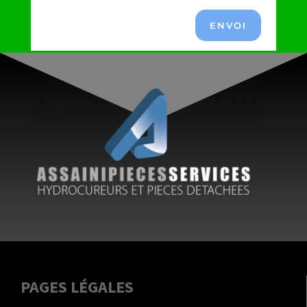
ENVOI
PAGES LÉGALES