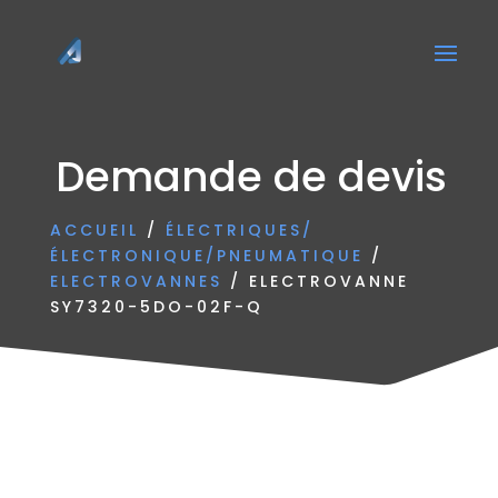
Demande de devis
ACCUEIL
/
ÉLECTRIQUES/
ÉLECTRONIQUE/PNEUMATIQUE
/
ELECTROVANNES
/ ELECTROVANNE
SY7320-5DO-02F-Q