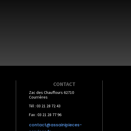
CONTACT
Zac des Chauffours 62710
Courrières
Tél : 03 21 28 72 43
Fax : 03 21 28 77 96
contact@assainipieces-