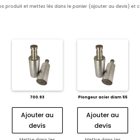
s produit et mettez lés dans le panier (ajouter au devis) et cr
700.93
Plongeur acier diam 55
Ajouter au
Ajouter au
devis
devis
Mettre dans les
Mettre dans les