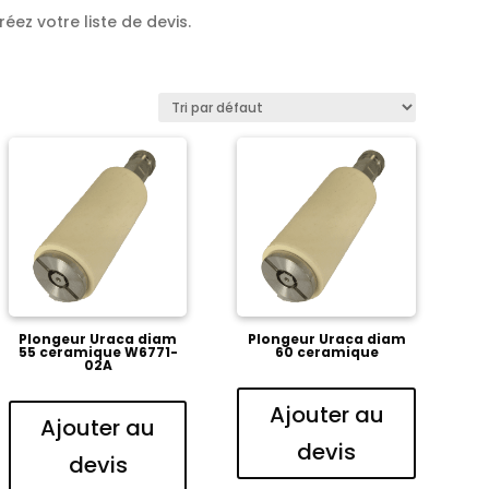
éez votre liste de devis.
Plongeur Uraca diam
Plongeur Uraca diam
55 ceramique W6771-
60 ceramique
02A
Ajouter au
Ajouter au
devis
devis