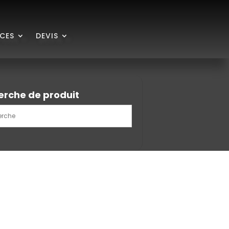
ICES
DEVIS
erche de produit