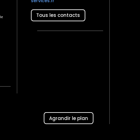
services.fr
Tous les contacts
le
Agrandir le plan