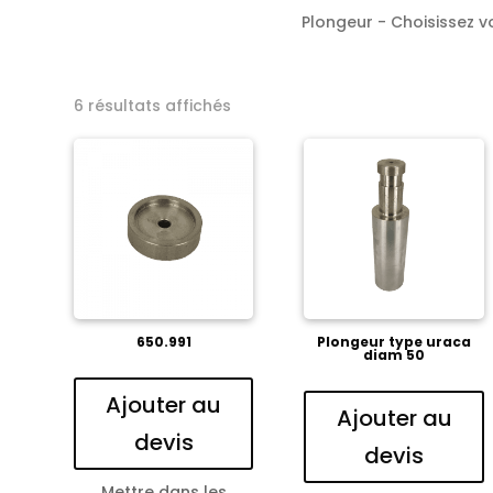
Plongeur - Choisissez vo
6 résultats affichés
650.991
Plongeur type uraca
diam 50
Ajouter au
Ajouter au
devis
devis
Mettre dans les