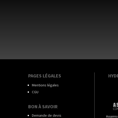
PAGES LÉGALES
HYD
Mentions légales
CGU
BON À SAVOIR
Demande de devis
Assainic