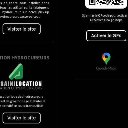
s de cadre pour installer dans
ous les utilitaires. Ils fabriquent
n hydrocureur sur berce pick-up
Scanner le QRcode pour activer 
 hydrocureurs passe-partout.
GPS avec Goolge Maps
Visiter le site
Activer le GPs
TION HYDROCUREURS
ocation loue des hydrocureurs
 et de gros tonnage. Débuter et
n activité en toute tranquillité.
Visiter le site