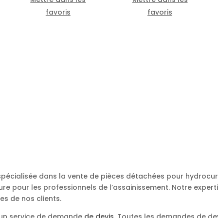
favoris
favoris
 spécialisée dans la vente de pièces détachées pour hydroc
re pour les professionnels de l’assainissement. Notre expert
es de nos clients.
s un service de demande
de devis
. Toutes les demandes de de