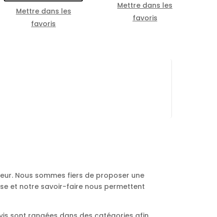
Mettre dans les
Mettre dans les
favoris
favoris
ureur. Nous sommes fiers de proposer une
ise et notre savoir-faire nous permettent
vis sont rangées dans des catégories afin