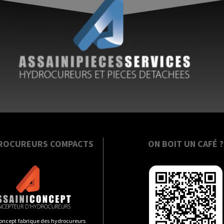
ROCUREURS COMPACTS
ON BOIT UN CAFÉ ?
oncept fabrique des hydrocureurs