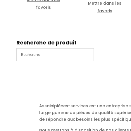
Mettre dans les
favoris
favoris
Recherche de produit
Assainipièces-services est une entreprise
large gamme de pièces de qualité supérieu
de répondre aux besoins les plus spécifiqu
Nous mettons à disposition de nos client