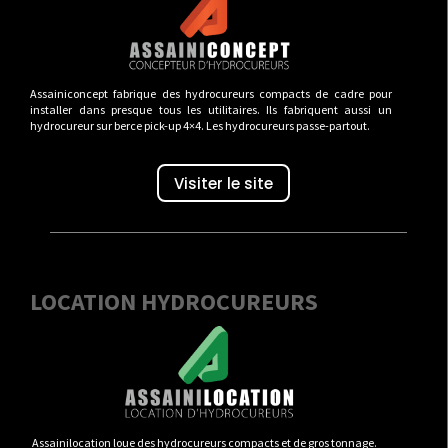
Assainiconcept fabrique des hydrocureurs compacts de cadre pour
installer dans presque tous les utilitaires. Ils fabriquent aussi un
hydrocureur sur berce pick-up 4×4. Les hydrocureurs passe-partout.
Visiter le site
LOCATION HYDROCUREURS
Assainilocation loue des hydrocureurs compacts et de gros tonnage.