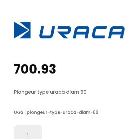
700.93
Plongeur type uraca diam 60
UGS :
plongeur-type-uraca-diam-60
quantité
de