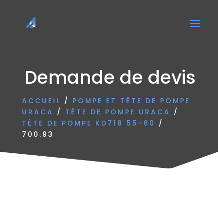
Demande de devis
ACCUEIL
/
POMPE ET TÊTE DE POMPE
URACA
/
TÊTE DE POMPE URACA
/
TÊTE DE POMPE KD718 55-60
/
700.93