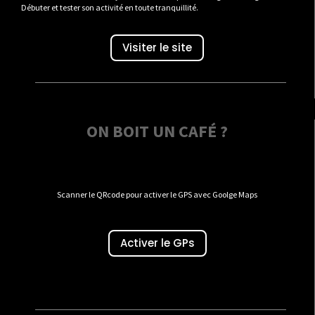
Débuter et tester son activité en toute tranquillité.
Visiter le site
ON BOIT UN CAFÉ ?
Scanner le QRcode pour activer le GPS avec Goolge Maps
Activer le GPs