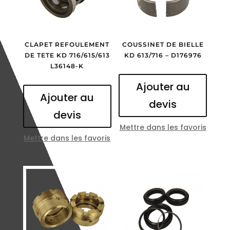
CLAPET REFOULEMENT
COUSSINET DE BIELLE
DE TETE KD 716/615/613
KD 613/716 – D176976
L36148-K
Ajouter au
Ajouter au
devis
devis
Mettre dans les favoris
Mettre dans les favoris