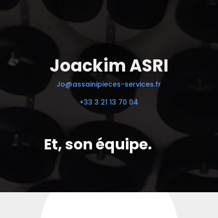
Joackim ASRI
Jo@assainipieces-services.fr
+33 3 21 13 70 04
Et, son équipe.