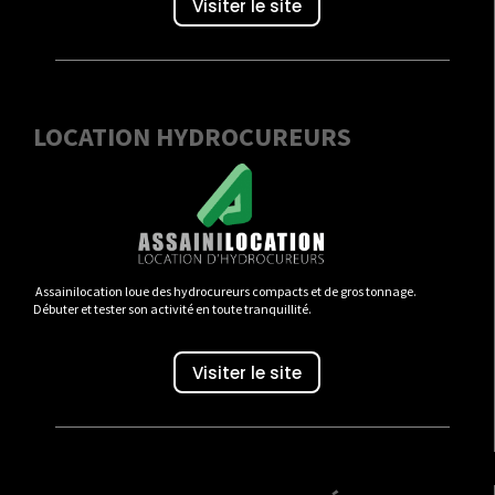
Visiter le site
LOCATION HYDROCUREURS
Assainilocation loue des hydrocureurs compacts et de gros tonnage.
Débuter et tester son activité en toute tranquillité.
Visiter le site