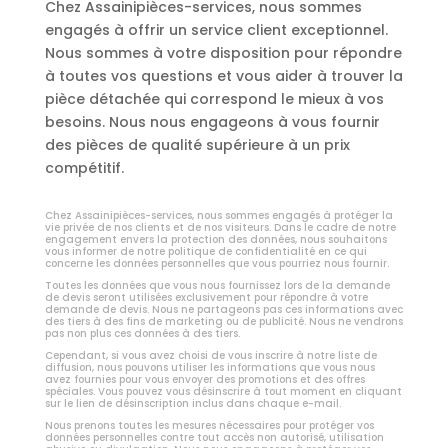
Chez Assainipièces-services, nous sommes
engagés à offrir un service client exceptionnel.
Nous sommes à votre disposition pour répondre
à toutes vos questions et vous aider à trouver la
pièce détachée qui correspond le mieux à vos
besoins. Nous nous engageons à vous fournir
des pièces de qualité supérieure à un prix
compétitif.
Chez Assainipièces-services, nous sommes engagés à protéger la
vie privée de nos clients et de nos visiteurs. Dans le cadre de notre
engagement envers la protection des données, nous souhaitons
vous informer de notre politique de confidentialité en ce qui
concerne les données personnelles que vous pourriez nous fournir.
Toutes les données que vous nous fournissez lors de la demande
de devis seront utilisées exclusivement pour répondre à votre
demande de devis. Nous ne partageons pas ces informations avec
des tiers à des fins de marketing ou de publicité. Nous ne vendrons
pas non plus ces données à des tiers.
Cependant, si vous avez choisi de vous inscrire à notre liste de
diffusion, nous pouvons utiliser les informations que vous nous
avez fournies pour vous envoyer des promotions et des offres
spéciales. Vous pouvez vous désinscrire à tout moment en cliquant
sur le lien de désinscription inclus dans chaque e-mail.
Nous prenons toutes les mesures nécessaires pour protéger vos
données personnelles contre tout accès non autorisé, utilisation