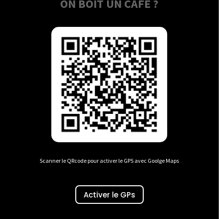
ON BOIT UN CAFÉ ?
Scanner le QRcode pour activer le GPS avec Goolge Maps
Activer le GPs