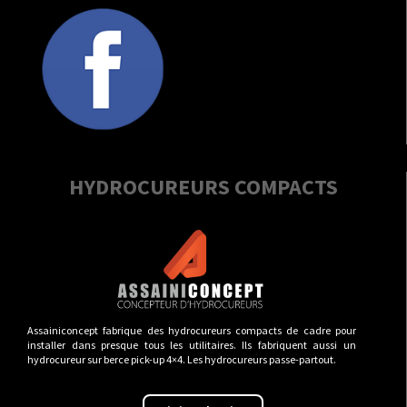
HYDROCUREURS COMPACTS
Assainiconcept fabrique des hydrocureurs compacts de cadre pour
installer dans presque tous les utilitaires. Ils fabriquent aussi un
hydrocureur sur berce pick-up 4×4. Les hydrocureurs passe-partout.