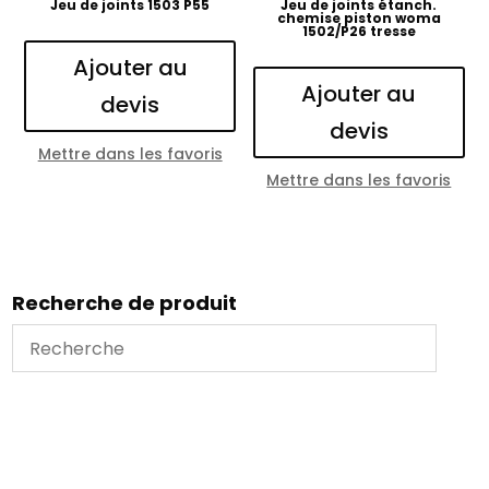
Jeu de joints 1503 P55
Jeu de joints étanch.
chemise piston woma
1502/P26 tresse
Ajouter au
Ajouter au
devis
devis
Mettre dans les favoris
Mettre dans les favoris
Recherche de produit