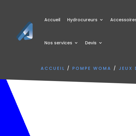
Accueil
Hydrocureurs
Accessoire
Nos services
Devis
ACCUEIL
/
POMPE WOMA
/
JEUX 