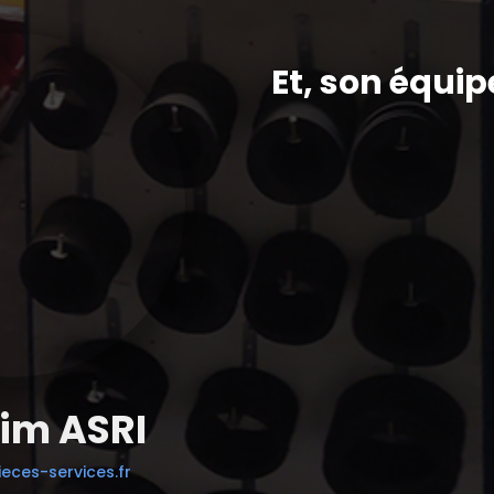
Et, son équip
im ASRI
eces-services.fr