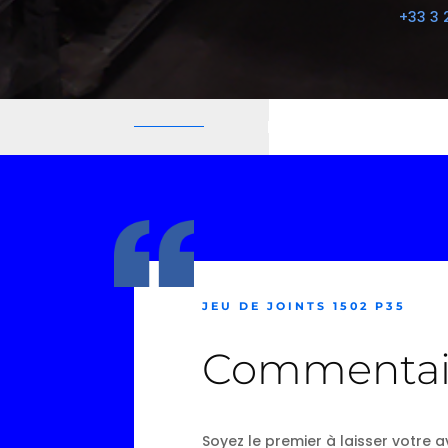
+33 3 
JEU DE JOINTS 1502 P35
Commentai
Soyez le premier à laisser votre av