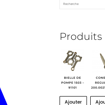
Produits 
BIELLE DE
CONE
POMPE 1503 –
REGUL
91101
200.002
Ajouter
Ajo