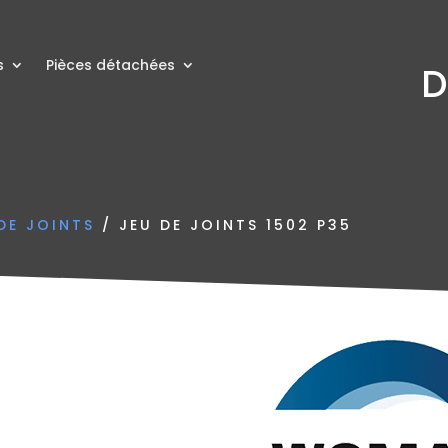
s
Pièces détachées
D
DE JOINTS
/ JEU DE JOINTS 1502 P35