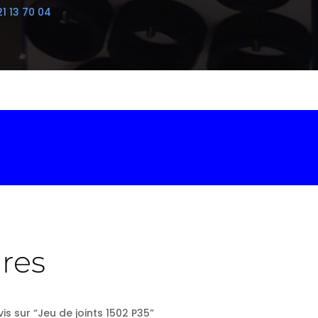
21 13 70 04
res
is sur “Jeu de joints 1502 P35”