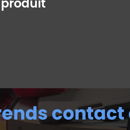
 produit
rends contact