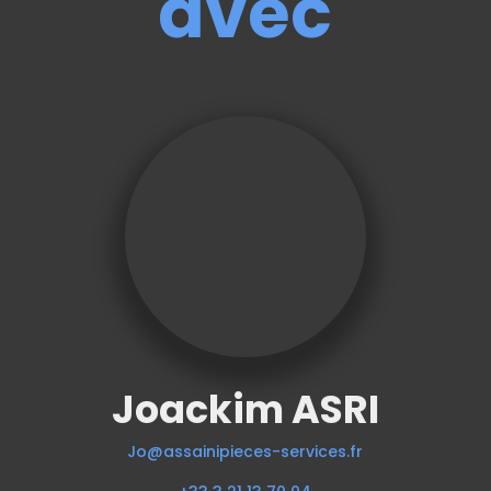
avec
Joackim ASRI
Jo@assainipieces-services.fr