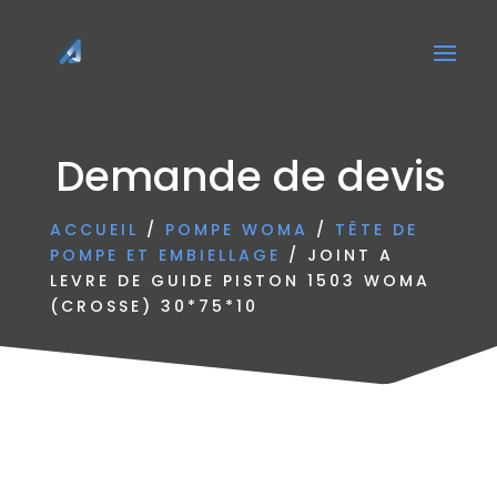
Demande de devis
ACCUEIL
/
POMPE WOMA
/
TÊTE DE
POMPE ET EMBIELLAGE
/ JOINT A
LEVRE DE GUIDE PISTON 1503 WOMA
(CROSSE) 30*75*10