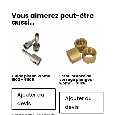
Vous aimerez peut-être
aussi…
Guide piston Woma
Ecrou bronze de
1503 – 91105
serrage plongeur
woma – 01126
Ajouter au
Ajouter au
devis
devis