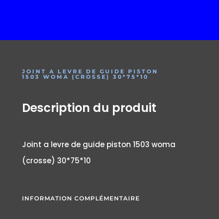
JOINT A LEVRE DE GUIDE PISTON
1503 WOMA (CROSSE) 30*75*10
Description du produit
Joint a levre de guide piston 1503 woma
(crosse) 30*75*10
INFORMATION COMPLÉMENTAIRE