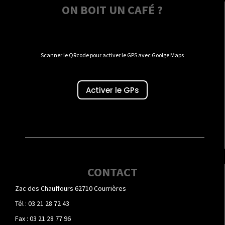
ON BOIT UN CAFÉ ?
Scanner le QRcode pour activer le GPS avec Goolge Maps
Activer le GPs
CONTACT
Zac des Chauffours 62710 Courrières
Tél : 03 21 28 72 43
Fax : 03 21 28 77 96