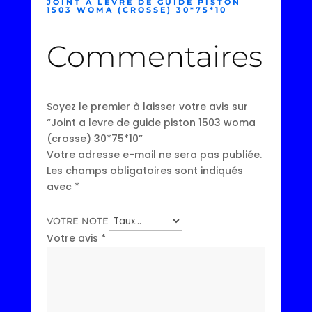
JOINT A LEVRE DE GUIDE PISTON
1503 WOMA (CROSSE) 30*75*10
Commentaires
Soyez le premier à laisser votre avis sur
“Joint a levre de guide piston 1503 woma
(crosse) 30*75*10”
Votre adresse e-mail ne sera pas publiée.
Les champs obligatoires sont indiqués
avec
*
VOTRE NOTE
Votre avis
*