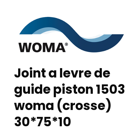
Joint a levre de
guide piston 1503
woma (crosse)
30*75*10