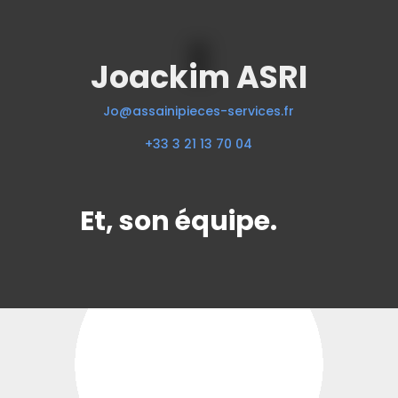
Joackim ASRI
Jo@assainipieces-services.fr
+33 3 21 13 70 04
Et, son équipe.