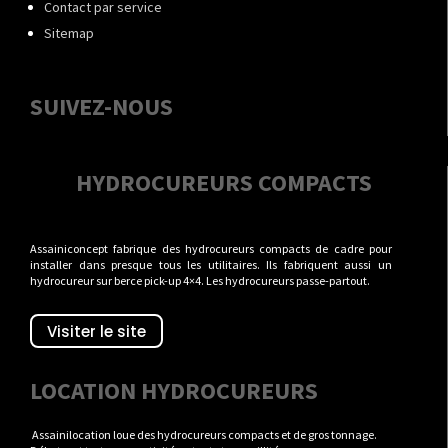
Contact par service
Sitemap
SUIVEZ-NOUS
HYDROCUREURS COMPACTS
Assainiconcept fabrique des hydrocureurs compacts de cadre pour
installer dans presque tous les utilitaires. Ils fabriquent aussi un
hydrocureur sur berce pick-up 4×4. Les hydrocureurs passe-partout.
Visiter le site
LOCATION HYDROCUREURS
Assainilocation loue des hydrocureurs compacts et de gros tonnage.