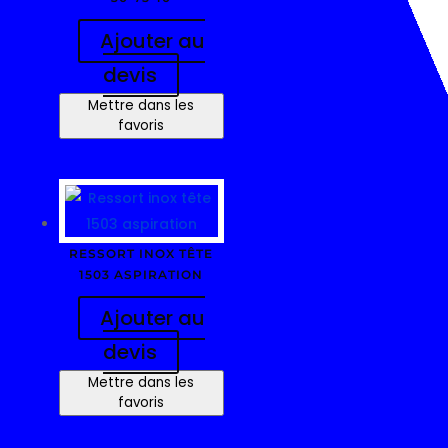
Ajouter au
devis
Mettre dans les
favoris
RESSORT INOX TÊTE
1503 ASPIRATION
Ajouter au
devis
Mettre dans les
favoris