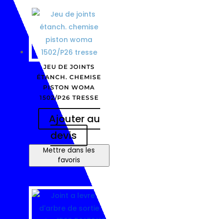
JEU DE JOINTS
ÉTANCH. CHEMISE
PISTON WOMA
1502/P26 TRESSE
Ajouter au
devis
Mettre dans les
favoris