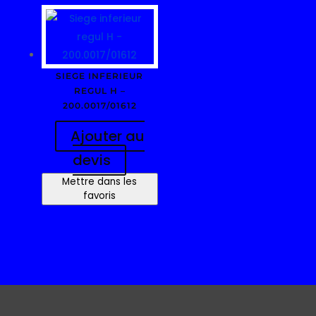
SIEGE INFERIEUR
REGUL H –
200.0017/01612
Ajouter au
devis
Mettre dans les
favoris