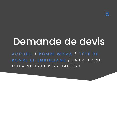
Demande de devis
ACCUEIL
/
POMPE WOMA
/
TÊTE DE
POMPE ET EMBIELLAGE
/ ENTRETOISE
CHEMISE 1503 P 55-1401153