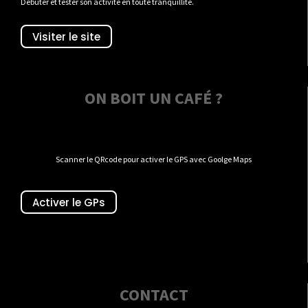
Débuter et tester son activité en toute tranquillité.
Visiter le site
ON BOIT UN CAFÉ ?
Scanner le QRcode pour activer le GPS avec Goolge Maps
Activer le GPs
CONTACT