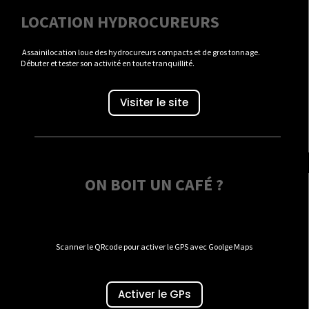
LOCATION HYDROCUREURS
Assainilocation loue des hydrocureurs compacts et de gros tonnage.
Débuter et tester son activité en toute tranquillité.
Visiter le site
ON BOIT UN CAFÉ ?
Scanner le QRcode pour activer le GPS avec Goolge Maps
Activer le GPs