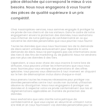
pièce détachée qui correspond le mieux à vos
besoins. Nous nous engageons à vous fournir
des pièces de qualité supérieure à un prix
compétitif.
Chez Assainipièces-services, nous sommes engagés à protéger la
vie privée de nos clients et de nos visiteurs. Dans le cadre de notre
engagement envers la protection des données, nous souhaitons
vous informer de notre politique de confidentialité en ce qui
concerne les données personnelles que vous pourriez nous fournir.
Toutes les données que vous nous fournissez lors de la demande
de devis seront utilisées exclusivement pour répondre à votre
demande de devis. Nous ne partageons pas ces informations avec
des tiers à des fins de marketing ou de publicité. Nous ne vendrons
pas non plus ces données à des tiers.
Cependant, si vous avez choisi de vous inscrire à notre liste de
diffusion, nous pouvons utiliser les informations que vous nous
avez fournies pour vous envoyer des promotions et des offres
spéciales. Vous pouvez vous désinscrire à tout moment en cliquant
sur le lien de désinscription inclus dans chaque e-mail.
Nous prenons toutes les mesures nécessaires pour protéger vos
données personnelles contre tout accès non autorisé, utilisation
abusive ou divulgation. Nous nous engageons à protéger vos
données et à respecter votre vie privée conformément aux lois et
réglementations applicables en matière de protection des
données.
Nous souhaitons que cela clarifie notre politique de
confidentialité et que vous voyiez en sécurité en utilisant notre
site Web et en nous fournissant vos données personnelles pour la