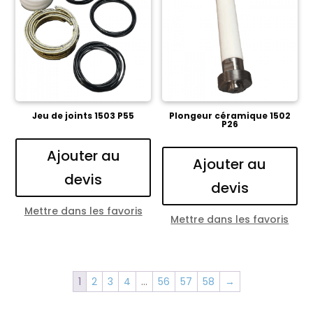
Jeu de joints 1503 P55
Plongeur céramique 1502
P26
Ajouter au
Ajouter au
devis
devis
Mettre dans les favoris
Mettre dans les favoris
1
2
3
4
…
56
57
58
→