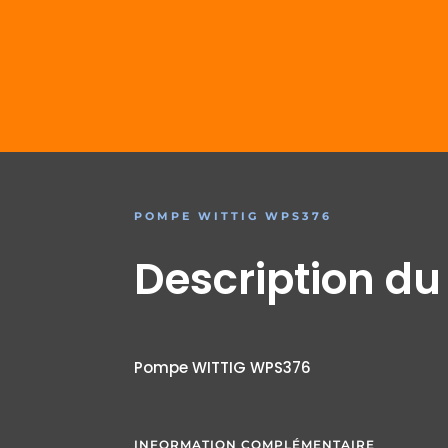
POMPE WITTIG WPS376
Description du
Pompe WITTIG WPS376
INFORMATION COMPLÉMENTAIRE