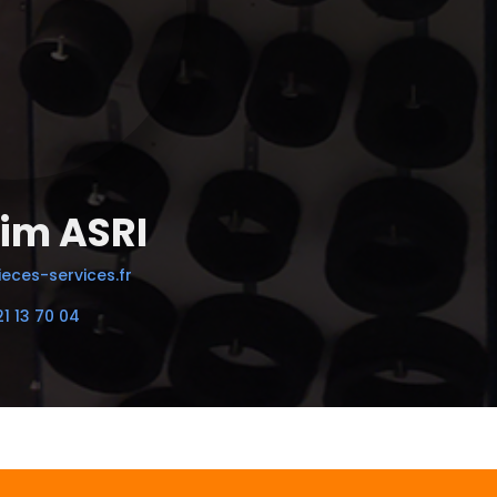
im ASRI
eces-services.fr
21 13 70 04