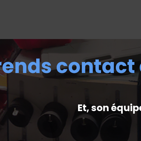
rends contact
Et, son équip