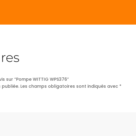
res
 avis sur “Pompe WITTIG WPS376”
 publiée.
Les champs obligatoires sont indiqués avec
*