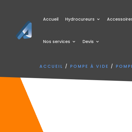
Accueil
Hydrocureurs
Accessoire
Nos services
Devis
ACCUEIL
/
POMPE À VIDE
/
POMP