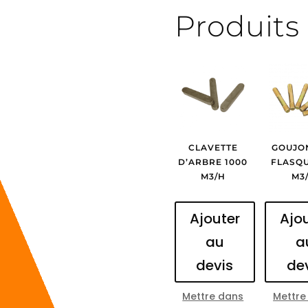
Produits 
CLAVETTE
GOUJO
D’ARBRE 1000
FLASQU
M3/H
M3
Ajouter
Ajo
au
a
devis
de
Mettre dans
Mettre