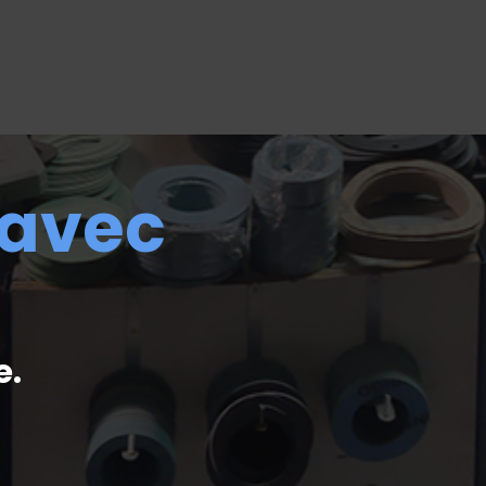
 avec
e.