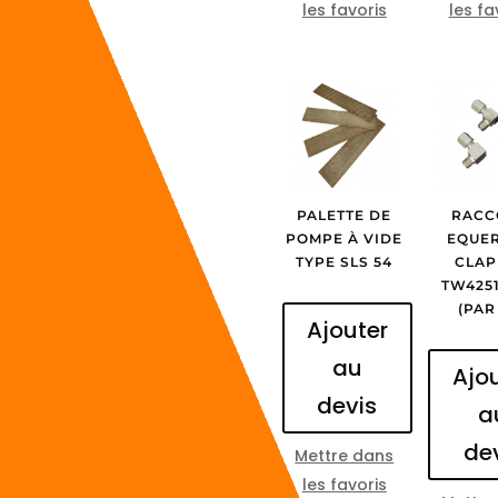
les favoris
les fa
PALETTE DE
RACC
POMPE À VIDE
EQUER
TYPE SLS 54
CLAP
TW425
(PAR
Ajouter
au
Ajo
devis
a
de
Mettre dans
les favoris