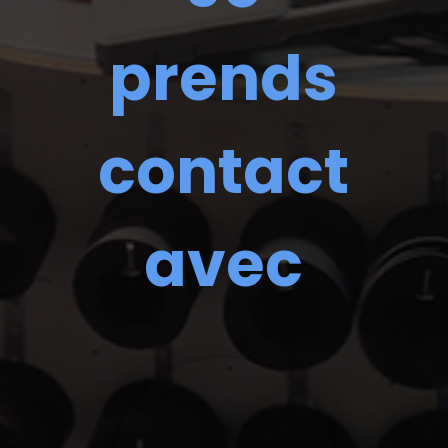
prends
contact
avec