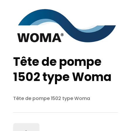
Tête de pompe
1502 type Woma
Tête de pompe 1502 type Woma
quantité