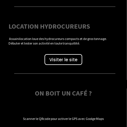
LOCATION HYDROCUREURS
Assainilocation loue des hydrocureurs compacts et de gros tonnage.
Débuter et tester son activité en toute tranquillité.
Visiter le site
ON BOIT UN CAFÉ ?
Scanner le QRcode pour activer le GPS avec Goolge Maps