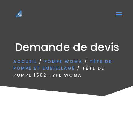
Demande de devis
ACCUEIL
/
POMPE WOMA
/
TÊTE DE
POMPE ET EMBIELLAGE
/ TÊTE DE
POMPE 1502 TYPE WOMA