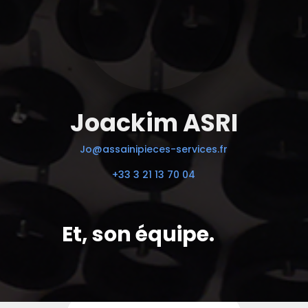
Joackim ASRI
Jo@assainipieces-services.fr
+33 3 21 13 70 04
Et, son équipe.