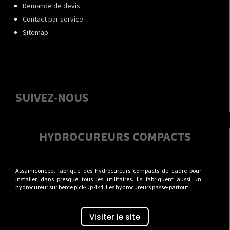
Demande de devis
Contact par service
Sitemap
SUIVEZ-NOUS
HYDROCUREURS COMPACTS
Assainiconcept fabrique des hydrocureurs compacts de cadre pour
installer dans presque tous les utilitaires. Ils fabriquent aussi un
hydrocureur sur berce pick-up 4×4. Les hydrocureurs passe-partout.
Visiter le site