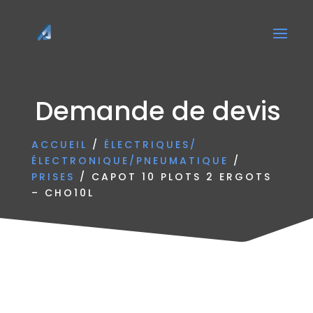
Demande de devis
ACCUEIL
/
ÉLECTRIQUES/
ÉLECTRONIQUE/PNEUMATIQUE
/
PRISES
/ CAPOT 10 PLOTS 2 ERGOTS
– CHO10L