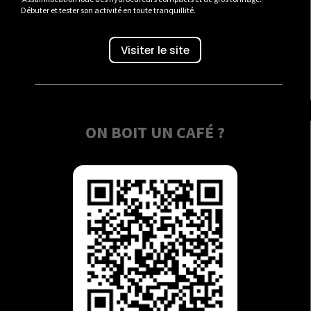
Débuter et tester son activité en toute tranquillité.
Visiter le site
ON BOIT UN CAFÉ ?