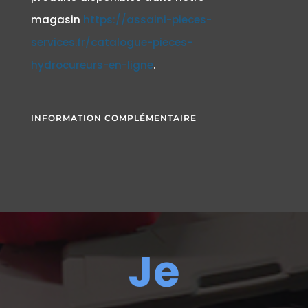
magasin
https://assaini-pieces-
services.fr/catalogue-pieces-
hydrocureurs-en-ligne
.
INFORMATION COMPLÉMENTAIRE
Je