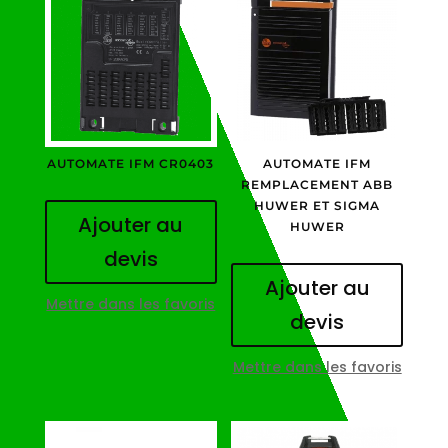
AUTOMATE IFM CR0403
AUTOMATE IFM
REMPLACEMENT ABB
HUWER ET SIGMA
Ajouter au
HUWER
devis
Ajouter au
Mettre dans les favoris
devis
Mettre dans les favoris