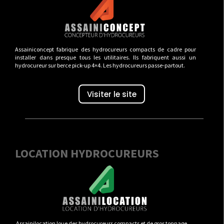
Assainiconcept fabrique des hydrocureurs compacts de cadre pour
installer dans presque tous les utilitaires. Ils fabriquent aussi un
hydrocureur sur berce pick-up 4×4. Les hydrocureurs passe-partout.
Visiter le site
LOCATION HYDROCUREURS
Assainilocation loue des hydrocureurs compacts et de gros tonnage.