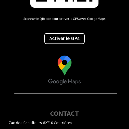
Scanner le QRcode pour activer le GPS avec Goolge Maps
Activer le GPs
CONTACT
Zac des Chauffours 62710 Courrières