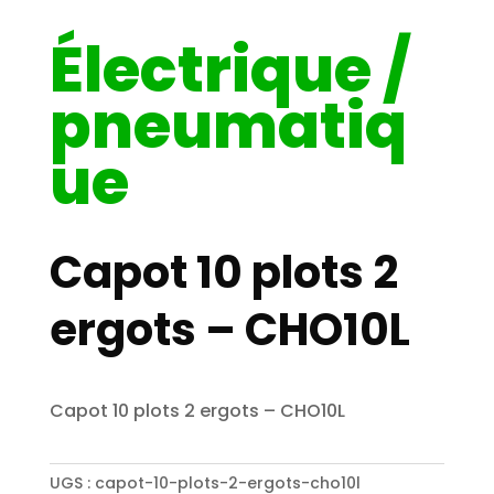
Électrique /
pneumatiq
ue
Capot 10 plots 2
ergots – CHO10L
Capot 10 plots 2 ergots – CHO10L
UGS :
capot-10-plots-2-ergots-cho10l