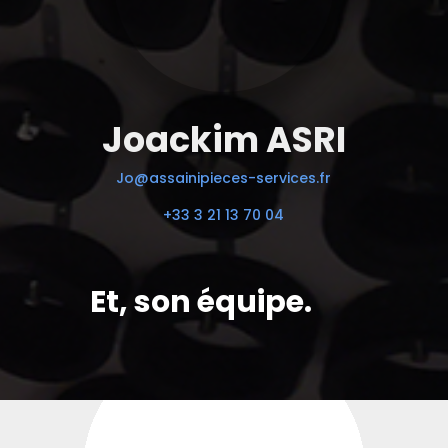
Joackim ASRI
Jo@assainipieces-services.fr
+33 3 21 13 70 04
Et, son équipe.