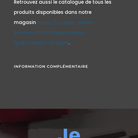
Retrouvez aussi le catalogue de tous les
produits disponibles dans notre
magasin
https://assaini-pieces-
services.fr/catalogue-pieces-
hydrocureurs-en-ligne
.
INFORMATION COMPLÉMENTAIRE
Je