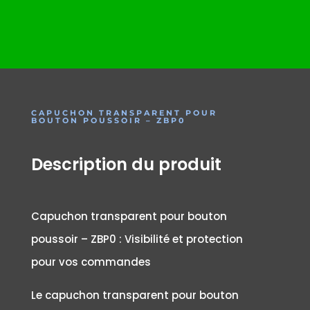
CAPUCHON TRANSPARENT POUR
BOUTON POUSSOIR – ZBP0
Description du produit
Capuchon transparent pour bouton
poussoir – ZBP0 : Visibilité et protection
pour vos commandes
Le capuchon transparent pour bouton