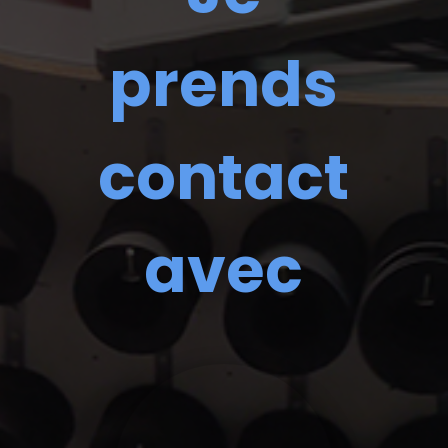
prends
contact
avec