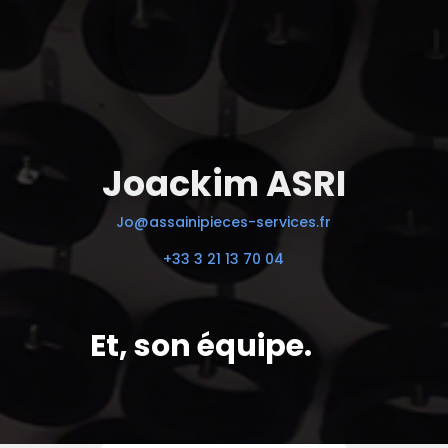
Joackim ASRI
Jo@assainipieces-services.fr
+33 3 21 13 70 04
Et, son équipe.