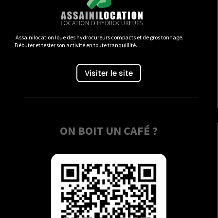
Assainilocation loue des hydrocureurs compacts et de gros tonnage.
Débuter et tester son activité en toute tranquillité.
Visiter le site
ON BOIT UN CAFÉ ?