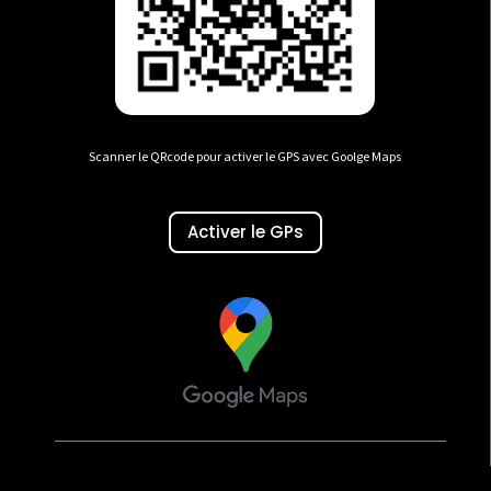
Scanner le QRcode pour activer le GPS avec Goolge Maps
Activer le GPs