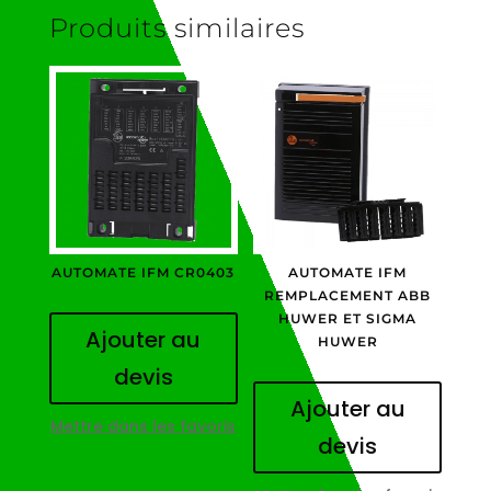
Produits similaires
AUTOMATE IFM CR0403
AUTOMATE IFM
REMPLACEMENT ABB
HUWER ET SIGMA
Ajouter au
HUWER
devis
Ajouter au
Mettre dans les favoris
devis