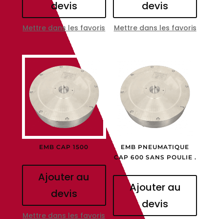
devis
devis
Mettre dans les favoris
Mettre dans les favoris
EMB CAP 1500
EMB PNEUMATIQUE
CAP 600 SANS POULIE .
Ajouter au
Ajouter au
devis
devis
Mettre dans les favoris