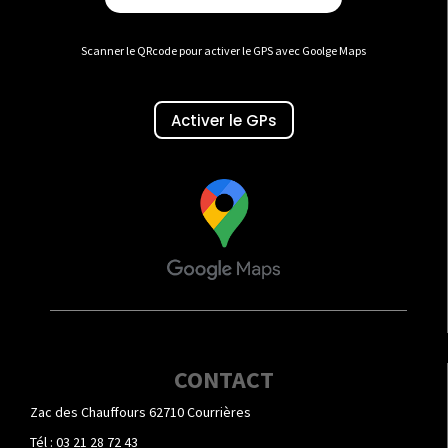
Scanner le QRcode pour activer le GPS avec Goolge Maps
Activer le GPs
CONTACT
Zac des Chauffours 62710 Courrières
Tél : 03 21 28 72 43