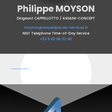
Philippe MOYSON
Dirigeant CAPPELLOTTO / ASSAINI-CONCEPT
moyson@assainipieces-services.fr
NIST Telephone Time-of-Day Service
+33 6 63 86 32 45