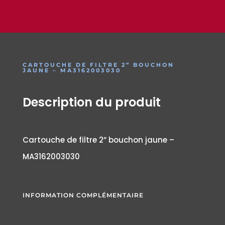
CARTOUCHE DE FILTRE 2” BOUCHON
JAUNE – MA3162003030
Description du produit
Cartouche de filtre 2” bouchon jaune –
MA3162003030
INFORMATION COMPLÉMENTAIRE