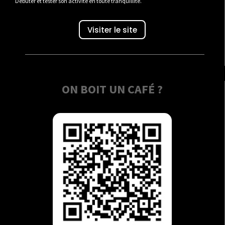
Débuter et tester son activité en toute tranquillité.
Visiter le site
ON BOIT UN CAFÉ ?