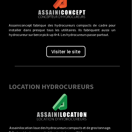
Assainiconcept fabrique des hydrocureurs compacts de cadre pour
installer dans presque tous les utilitaires. Ils fabriquent aussi un
hydrocureur sur berce pick-up 4×4. Les hydrocureurs passe-partout.
Visiter le site
LOCATION HYDROCUREURS
Assainilocation loue des hydrocureurs compacts et de gros tonnage.