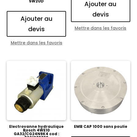
5W2UD
Ajouter au
devis
Ajouter au
devis
Mettre dans les favoris
Mettre dans les favoris
Electrovanne hydraulique
EMB CAP 1000 sans poulie
Bosch 4WE10
GA32/CG24N9K4 cod :