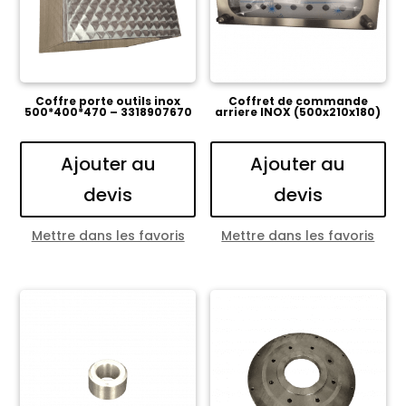
Coffre porte outils inox
Coffret de commande
500*400*470 – 3318907670
arriere INOX (500x210x180)
Ajouter au
Ajouter au
devis
devis
Mettre dans les favoris
Mettre dans les favoris