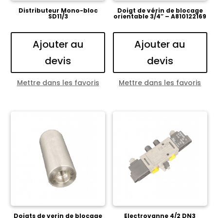
Distributeur Mono-bloc
Doigt de vérin de blocage
SD11/3
orientable 3/4″ – A810122169
Ajouter au
Ajouter au
devis
devis
Mettre dans les favoris
Mettre dans les favoris
Doigts de verin de blocage
Electrovanne 4/2 DN3