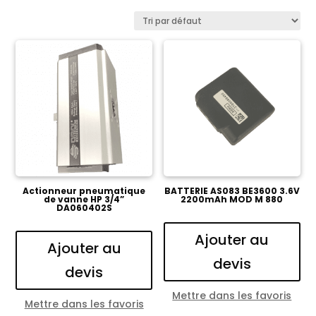
Actionneur pneumatique
BATTERIE AS083 BE3600 3.6V
de vanne HP 3/4”
2200mAh MOD M 880
DA060402S
Ajouter au
Ajouter au
devis
devis
Mettre dans les favoris
Mettre dans les favoris