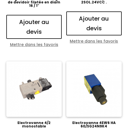
de devidoir filetée en diam
2SOL.24VCC .
16 / 1″
Ajouter au
Ajouter au
devis
devis
Mettre dans les favoris
Mettre dans les favoris
Electrovanne 4/2
Electrovanne 4EW6 HA
monostable
60/SG24N9K4