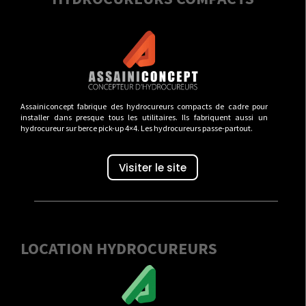
Assainiconcept fabrique des hydrocureurs compacts de cadre pour
installer dans presque tous les utilitaires. Ils fabriquent aussi un
hydrocureur sur berce pick-up 4×4. Les hydrocureurs passe-partout.
Visiter le site
LOCATION HYDROCUREURS