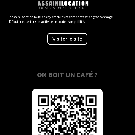
Assainilocation loue des hydrocureurs compacts et de gros tonnage.
Débuter et tester son activité en toute tranquillité.
Visiter le site
ON BOIT UN CAFÉ ?