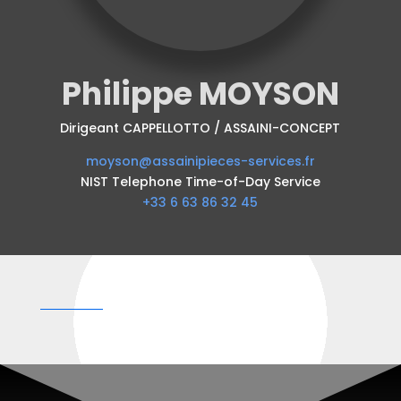
Philippe MOYSON
Dirigeant CAPPELLOTTO / ASSAINI-CONCEPT
moyson@assainipieces-services.fr
NIST Telephone Time-of-Day Service
+33 6 63 86 32 45