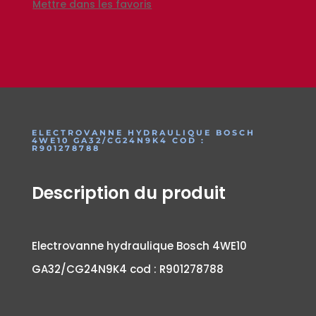
Mettre dans les favoris
ELECTROVANNE HYDRAULIQUE BOSCH
4WE10 GA32/CG24N9K4 COD :
R901278788
Description du produit
Electrovanne hydraulique Bosch 4WE10
GA32/CG24N9K4 cod : R901278788