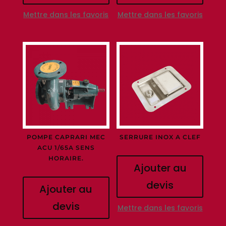
Mettre dans les favoris
Mettre dans les favoris
POMPE CAPRARI MEC
SERRURE INOX A CLEF
ACU 1/65A SENS
HORAIRE.
Ajouter au
devis
Ajouter au
devis
Mettre dans les favoris