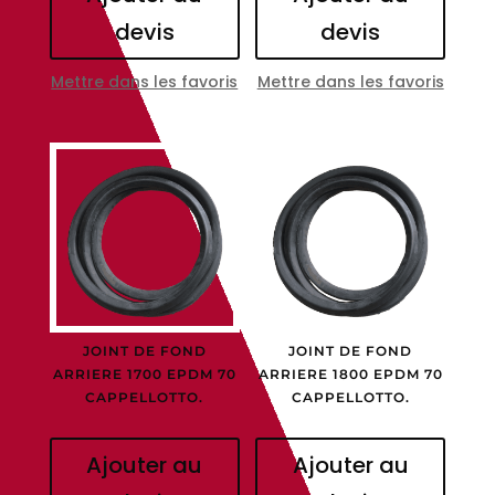
devis
devis
Mettre dans les favoris
Mettre dans les favoris
JOINT DE FOND
JOINT DE FOND
ARRIERE 1700 EPDM 70
ARRIERE 1800 EPDM 70
CAPPELLOTTO.
CAPPELLOTTO.
Ajouter au
Ajouter au