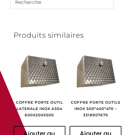
Produits similaires
COFFRE PORTE OUTIL
COFFRE PORTE OUTILS
LATERALE INOX A304
INOX 500*400*470 –
600X200X500
3318907670
Ajouter au
Ajouter au