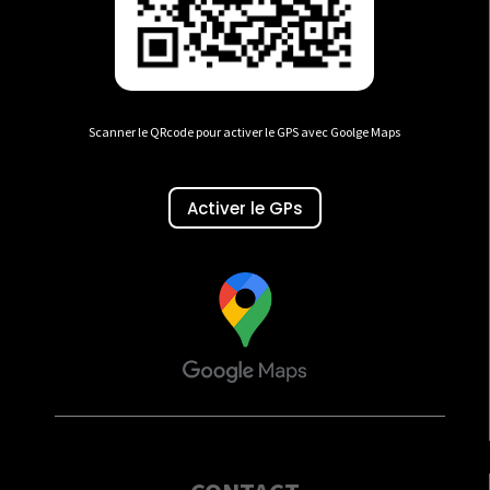
Scanner le QRcode pour activer le GPS avec Goolge Maps
Activer le GPs