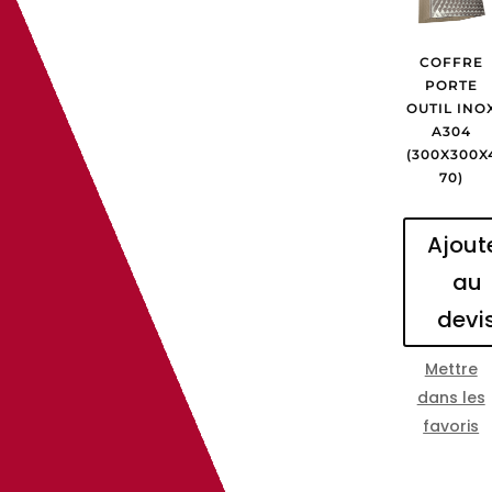
COFFRE
PORTE
OUTIL INO
A304
(300X300X
70)
Ajout
au
devi
Mettre
dans les
favoris