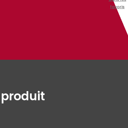
favoris
 produit