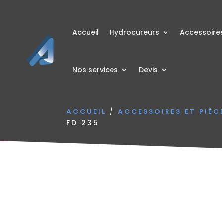
Accueil
Hydrocureurs
Accessoire
Nos services
Devis
ACCUEIL
/
ACCESSOIRES ET PIÈ
FD 235