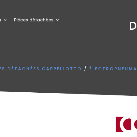
s
Pièces détachées
D
CES DÉTACHÉES CAPPELLOTTO
/
ÉLECTROPNEUMA