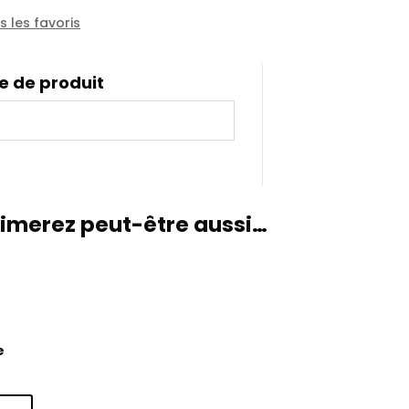
 les favoris
e de produit
imerez peut-être aussi…
e