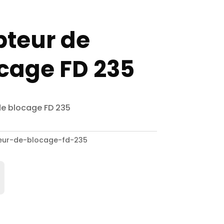
teur de
cage FD 235
e blocage FD 235
eur-de-blocage-fd-235