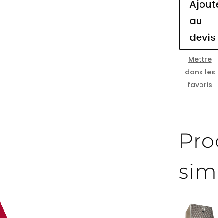
Ajout
au
devis
Mettre
dans les
favoris
Pro
sim