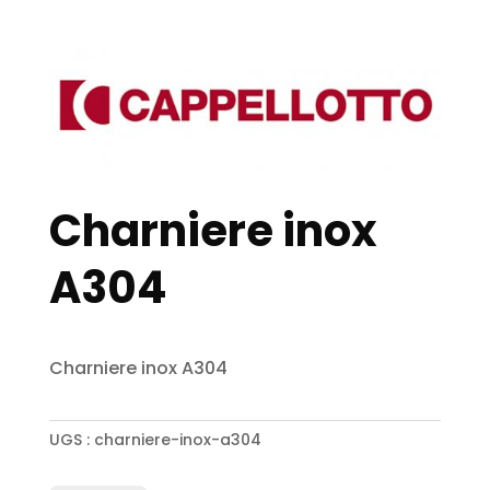
Charniere inox
A304
Charniere inox A304
UGS :
charniere-inox-a304