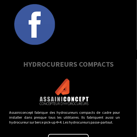
HYDROCUREURS COMPACTS
Assainiconcept fabrique des hydrocureurs compacts de cadre pour
installer dans presque tous les utilitaires. Ils fabriquent aussi un
hydrocureur sur berce pick-up 4×4. Les hydrocureurs passe-partout.