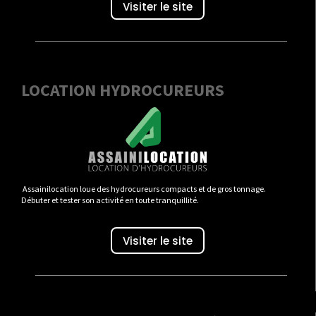
Visiter le site
LOCATION HYDROCUREURS
Assainilocation loue des hydrocureurs compacts et de gros tonnage.
Débuter et tester son activité en toute tranquillité.
Visiter le site