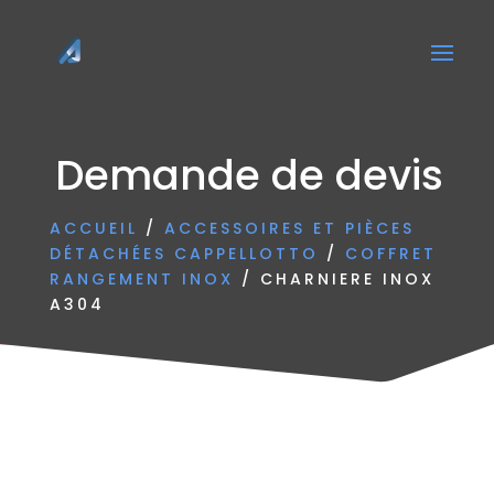
Demande de devis
ACCUEIL
/
ACCESSOIRES ET PIÈCES
DÉTACHÉES CAPPELLOTTO
/
COFFRET
RANGEMENT INOX
/ CHARNIERE INOX
A304