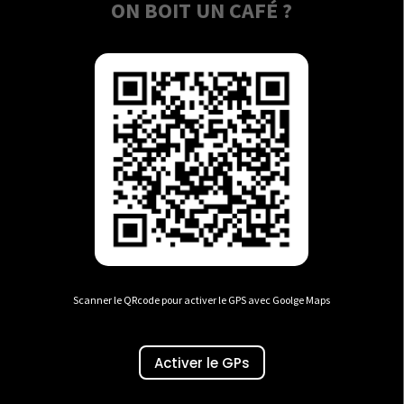
ON BOIT UN CAFÉ ?
Scanner le QRcode pour activer le GPS avec Goolge Maps
Activer le GPs