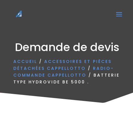
Demande de devis
ACCUEIL
/
ACCESSOIRES ET PIÈCES
DÉTACHÉES CAPPELLOTTO
/
RADIO-
COMMANDE CAPPELLOTTO
/ BATTERIE
TYPE HYDROVIDE BE 5000 .