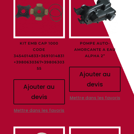
KIT EMB CAP 1000
POMPE AUTO-
CODE
AMORCANTE A EAU
3454014833+3691014831
ALPHA 2”
+3980630367+39806303
55
Ajouter au
devis
Ajouter au
devis
Mettre dans les favoris
Mettre dans les favoris