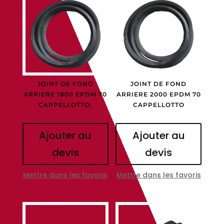
JOINT DE FOND
JOINT DE FOND
ARRIERE 1800 EPDM 70
ARRIERE 2000 EPDM 70
CAPPELLOTTO.
CAPPELLOTTO
Ajouter au
Ajouter au
devis
devis
Mettre dans les favoris
Mettre dans les favoris