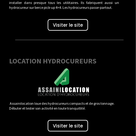
installer dans presque tous les utilitaires. Ils fabriquent aussi un
hydrocureur sur berce pick-up 4×4. Les hydrocureurs passe-partout.
Visiter le site
LOCATION HYDROCUREURS
Assainilocation loue des hydrocureurs compacts et de gros tonnage.
Débuter et tester son activité en toute tranquillité.
Visiter le site