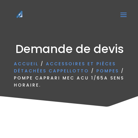
Demande de devis
ACCUEIL
/
ACCESSOIRES ET PIÈCES
DÉTACHÉES CAPPELLOTTO
/
POMPES
/
POMPE CAPRARI MEC ACU 1/65A SENS
HORAIRE.