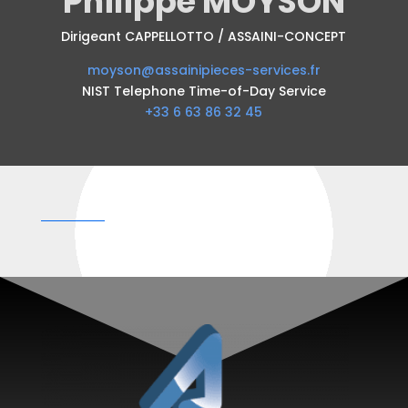
Philippe MOYSON
Dirigeant CAPPELLOTTO / ASSAINI-CONCEPT
moyson@assainipieces-services.fr
NIST Telephone Time-of-Day Service
+33 6 63 86 32 45