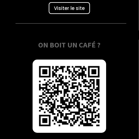
Visiter le site
ON BOIT UN CAFÉ ?