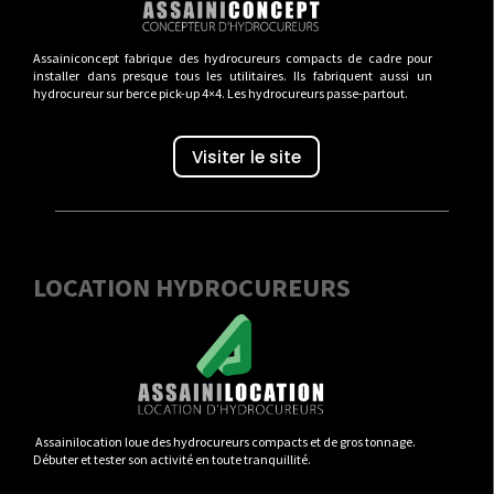
Assainiconcept fabrique des hydrocureurs compacts de cadre pour
installer dans presque tous les utilitaires. Ils fabriquent aussi un
hydrocureur sur berce pick-up 4×4. Les hydrocureurs passe-partout.
Visiter le site
LOCATION HYDROCUREURS
Assainilocation loue des hydrocureurs compacts et de gros tonnage.
Débuter et tester son activité en toute tranquillité.