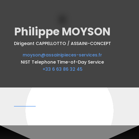
Philippe MOYSON
Dirigeant CAPPELLOTTO / ASSAINI-CONCEPT
moyson@assainipieces-services.fr
NIST Telephone Time-of-Day Service
+33 6 63 86 32 45