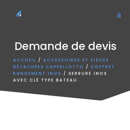
Demande de devis
ACCUEIL
/
ACCESSOIRES ET PIÈCES
DÉTACHÉES CAPPELLOTTO
/
COFFRET
RANGEMENT INOX
/ SERRURE INOX
AVEC CLÉ TYPE BATEAU.