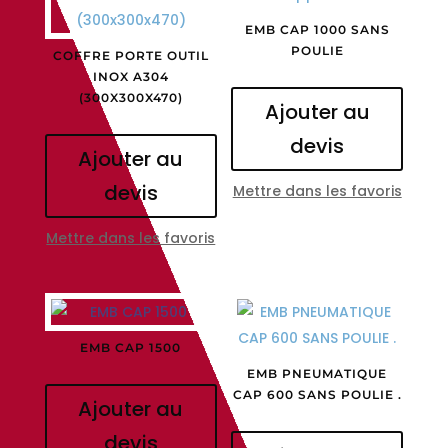
EMB CAP 1000 SANS
POULIE
COFFRE PORTE OUTIL
INOX A304
(300X300X470)
Ajouter au
devis
Ajouter au
devis
Mettre dans les favoris
Mettre dans les favoris
EMB CAP 1500
EMB PNEUMATIQUE
CAP 600 SANS POULIE .
Ajouter au
devis