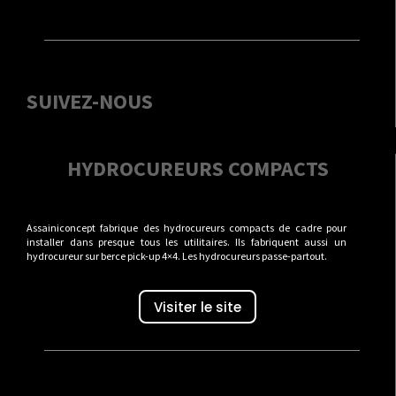
SUIVEZ-NOUS
HYDROCUREURS COMPACTS
Assainiconcept fabrique des hydrocureurs compacts de cadre pour
installer dans presque tous les utilitaires. Ils fabriquent aussi un
hydrocureur sur berce pick-up 4×4. Les hydrocureurs passe-partout.
Visiter le site