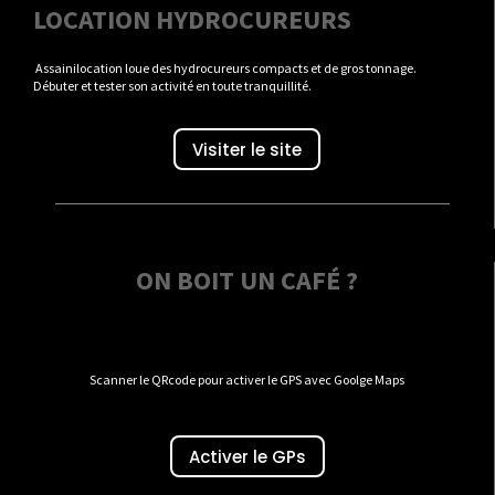
LOCATION HYDROCUREURS
Assainilocation loue des hydrocureurs compacts et de gros tonnage.
Débuter et tester son activité en toute tranquillité.
Visiter le site
ON BOIT UN CAFÉ ?
Scanner le QRcode pour activer le GPS avec Goolge Maps
Activer le GPs