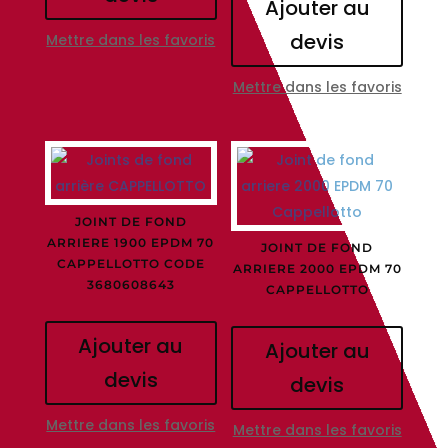
Ajouter au
devis
Mettre dans les favoris
Mettre dans les favoris
JOINT DE FOND
ARRIERE 1900 EPDM 70
JOINT DE FOND
CAPPELLOTTO CODE
ARRIERE 2000 EPDM 70
3680608643
CAPPELLOTTO
Ajouter au
Ajouter au
devis
devis
Mettre dans les favoris
Mettre dans les favoris