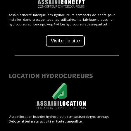
Assainiconcept fabrique des hydrocureurs compacts de cadre pour
installer dans presque tous les utilitaires. Ils fabriquent aussi un
hydrocureur sur berce pick-up 4×4. Les hydrocureurs passe-partout.
Visiter le site
LOCATION HYDROCUREURS
Assainilocation loue des hydrocureurs compacts et de gros tonnage.
Débuter et tester son activité en toute tranquillité.