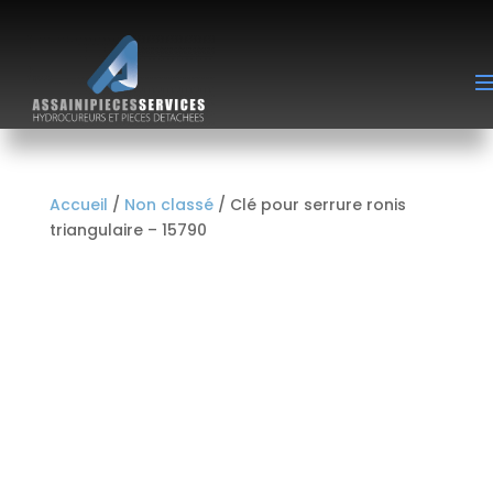
Accueil
/
Non classé
/ Clé pour serrure ronis
triangulaire – 15790