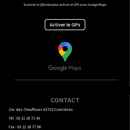
Scanner le QRcode pour activer le GPS avec Goolge Maps
Activer le GPs
CONTACT
Zac des Chauffours 62710 Courrières
Tél : 03 21 28 72 43
Fax : 03 21 28 77 96