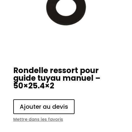
Rondelle ressort pour
guide tuyau manuel –
50×25.4×2
Ajouter au devis
Mettre dans les favoris