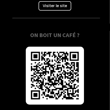
Visiter le site
ON BOIT UN CAFÉ ?