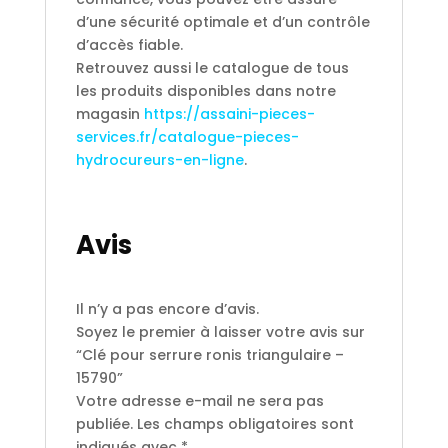
d’une sécurité optimale et d’un contrôle
d’accès fiable.
Retrouvez aussi le catalogue de tous
les produits disponibles dans notre
magasin
https://assaini-pieces-
services.fr/catalogue-pieces-
hydrocureurs-en-ligne
.
Avis
Il n’y a pas encore d’avis.
Soyez le premier à laisser votre avis sur
“Clé pour serrure ronis triangulaire –
15790”
Votre adresse e-mail ne sera pas
publiée.
Les champs obligatoires sont
indiqués avec
*