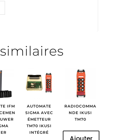
similaires
TE IFM
AUTOMATE
RADIOCOMMA
CEMEN
SIGMA AVEC
NDE IKUSI
HUWER
ÉMETTEUR
TM70
IGMA
TM70 IKUSI
ER
INTÉGRÉ
Ajouter