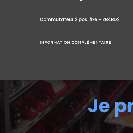
Commutateur 2 pos. fixe – ZB4BD2
INFORMATION COMPLÉMENTAIRE
Je p