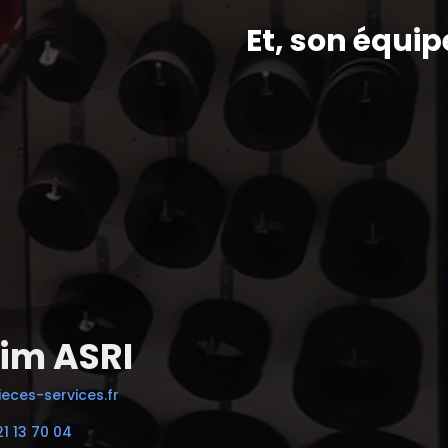
Et, son équip
im ASRI
eces-services.fr
21 13 70 04