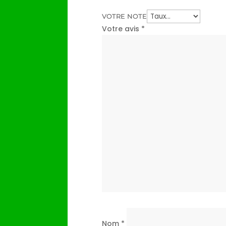
VOTRE NOTE
Votre avis
*
Nom
*