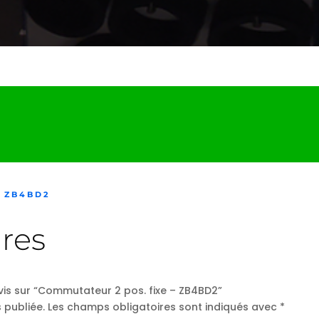
– ZB4BD2
res
avis sur “Commutateur 2 pos. fixe – ZB4BD2”
 publiée.
Les champs obligatoires sont indiqués avec
*