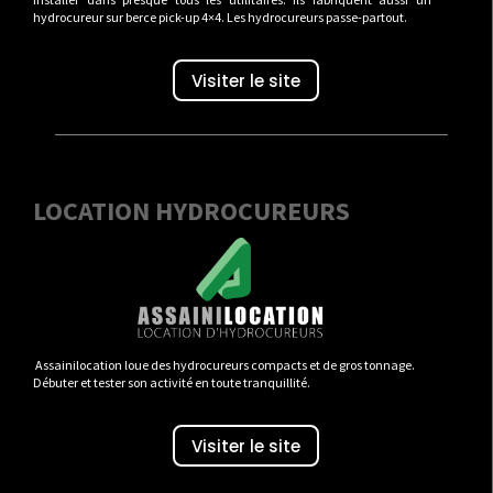
hydrocureur sur berce pick-up 4×4. Les hydrocureurs passe-partout.
Visiter le site
LOCATION HYDROCUREURS
Assainilocation loue des hydrocureurs compacts et de gros tonnage.
Débuter et tester son activité en toute tranquillité.
Visiter le site