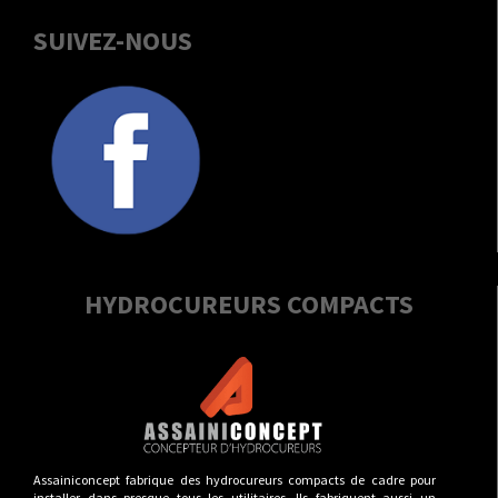
SUIVEZ-NOUS
HYDROCUREURS COMPACTS
Assainiconcept fabrique des hydrocureurs compacts de cadre pour
installer dans presque tous les utilitaires. Ils fabriquent aussi un