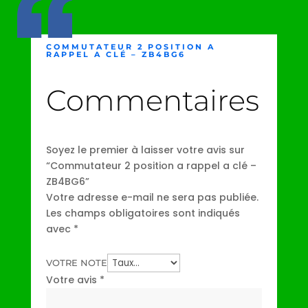
COMMUTATEUR 2 POSITION A
RAPPEL A CLÉ – ZB4BG6
Commentaires
Soyez le premier à laisser votre avis sur
“Commutateur 2 position a rappel a clé –
ZB4BG6”
Votre adresse e-mail ne sera pas publiée.
Les champs obligatoires sont indiqués
avec
*
VOTRE NOTE
Votre avis
*