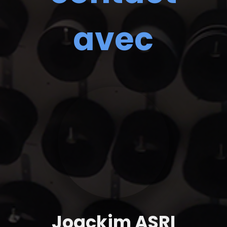
avec
Joackim ASRI