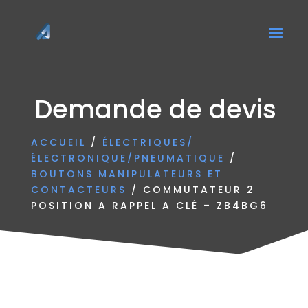
Demande de devis
ACCUEIL
/
ÉLECTRIQUES/
ÉLECTRONIQUE/PNEUMATIQUE
/
BOUTONS MANIPULATEURS ET
CONTACTEURS
/ COMMUTATEUR 2
POSITION A RAPPEL A CLÉ – ZB4BG6