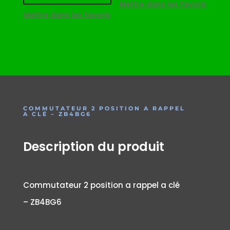
Mettre dans les favoris
Mettre dans les favoris
COMMUTATEUR 2 POSITION A RAPPEL
A CLÉ – ZB4BG6
Description du produit
Commutateur 2 position a rappel a clé
– ZB4BG6