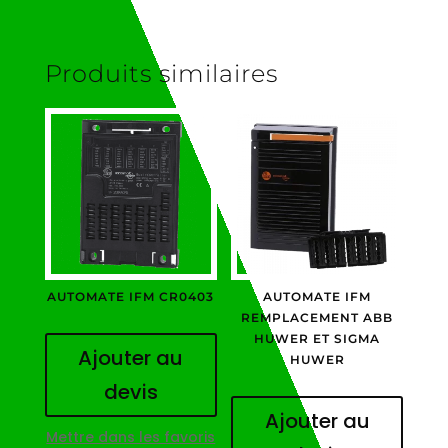
Produits similaires
AUTOMATE IFM CR0403
AUTOMATE IFM
REMPLACEMENT ABB
HUWER ET SIGMA
Ajouter au
HUWER
devis
Ajouter au
Mettre dans les favoris