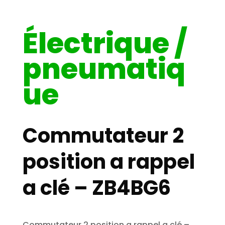
Électrique /
pneumatiq
ue
Commutateur 2
position a rappel
a clé – ZB4BG6
Commutateur 2 position a rappel a clé –