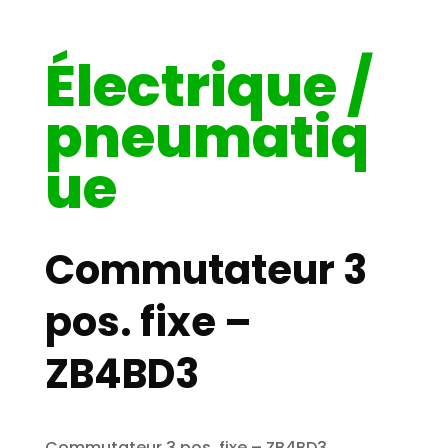
Électrique /
pneumatiq
ue
Commutateur 3
pos. fixe –
ZB4BD3
Commutateur 3 pos. fixe – ZB4BD3