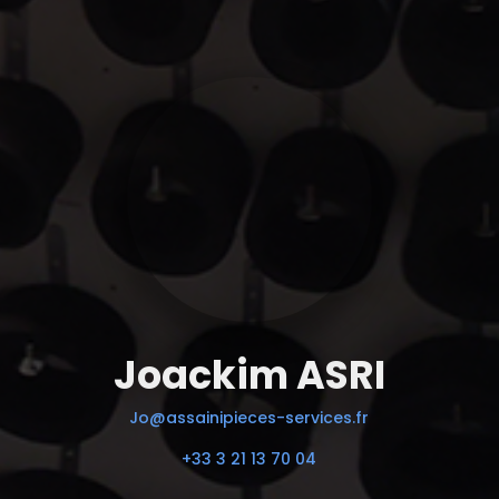
Joackim ASRI
Jo@assainipieces-services.fr
+33 3 21 13 70 04