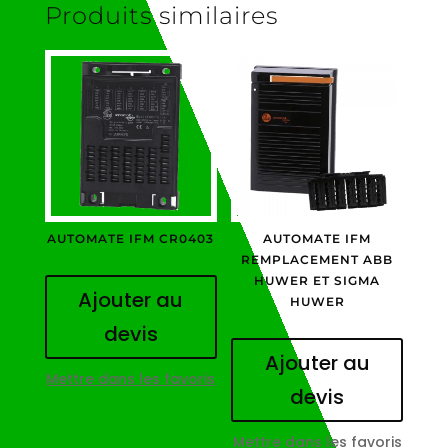
Produits similaires
AUTOMATE IFM CR0403
AUTOMATE IFM
REMPLACEMENT ABB
HUWER ET SIGMA
Ajouter au
HUWER
devis
Ajouter au
Mettre dans les favoris
devis
Mettre dans les favoris