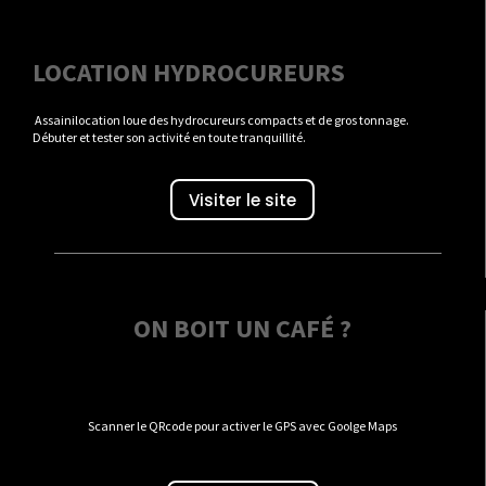
LOCATION HYDROCUREURS
Assainilocation loue des hydrocureurs compacts et de gros tonnage.
Débuter et tester son activité en toute tranquillité.
Visiter le site
ON BOIT UN CAFÉ ?
Scanner le QRcode pour activer le GPS avec Goolge Maps