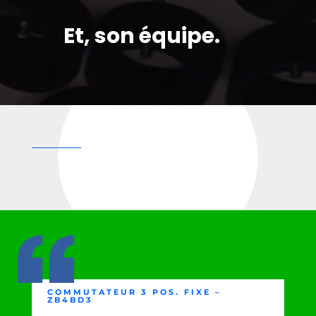
Et, son équipe.
COMMUTATEUR 3 POS. FIXE –
ZB4BD3