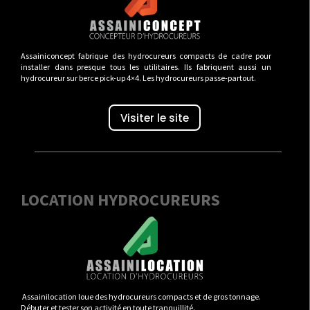
Assainiconcept fabrique des hydrocureurs compacts de cadre pour
installer dans presque tous les utilitaires. Ils fabriquent aussi un
hydrocureur sur berce pick-up 4×4. Les hydrocureurs passe-partout.
Visiter le site
LOCATION HYDROCUREURS
Assainilocation loue des hydrocureurs compacts et de gros tonnage.
Débuter et tester son activité en toute tranquillité.