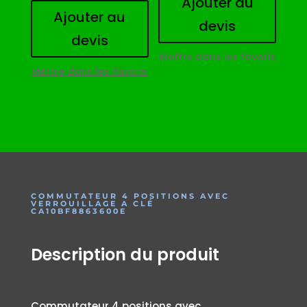
Ajouter au
Ajouter au
devis
devis
Mettre dans les favoris
Mettre dans les favoris
COMMUTATEUR 4 POSITIONS AVEC
VERROUILLAGE A CLÉ
CA10BF8863600E
Description du produit
Commutateur 4 positions avec