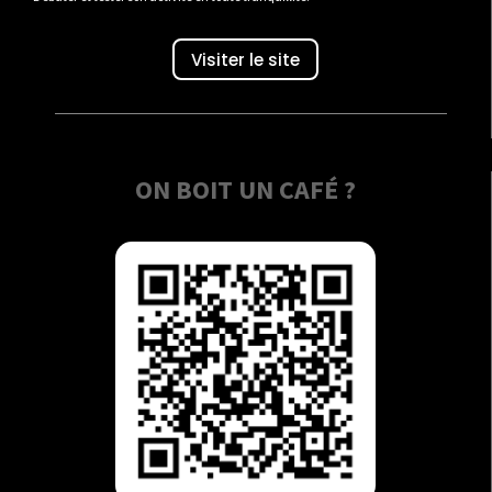
Visiter le site
ON BOIT UN CAFÉ ?