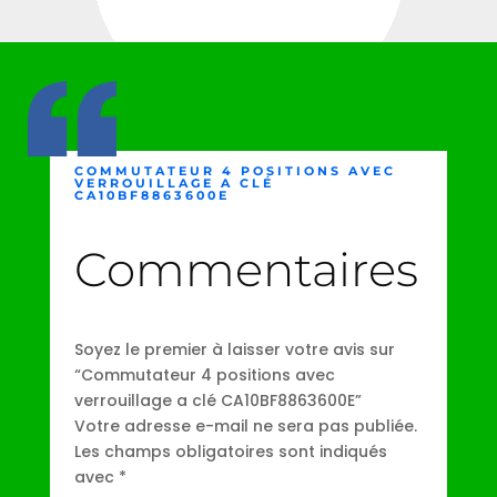
COMMUTATEUR 4 POSITIONS AVEC
VERROUILLAGE A CLÉ
CA10BF8863600E
Commentaires
Soyez le premier à laisser votre avis sur
“Commutateur 4 positions avec
verrouillage a clé CA10BF8863600E”
Votre adresse e-mail ne sera pas publiée.
Les champs obligatoires sont indiqués
avec
*