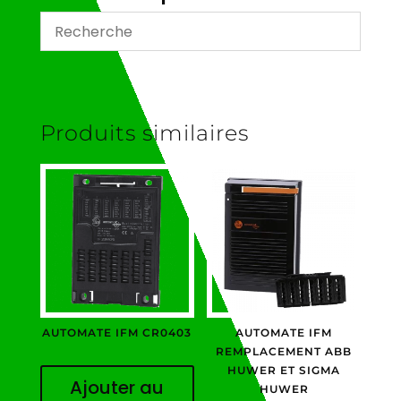
CA10BF8863600E
Produits similaires
AUTOMATE IFM CR0403
AUTOMATE IFM
REMPLACEMENT ABB
HUWER ET SIGMA
Ajouter au
HUWER