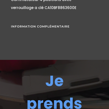
verrouillage a clé CA10BF8863600E
INFORMATION COMPLÉMENTAIRE
Je
prends