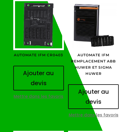
AUTOMATE IFM CR0403
AUTOMATE IFM
REMPLACEMENT ABB
HUWER ET SIGMA
Ajouter au
HUWER
devis
Ajouter au
Mettre dans les favoris
devis
Mettre dans les favoris