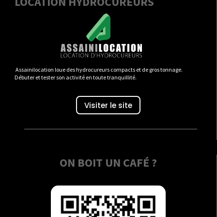
LOCATION HYDROCUREURS
Assainilocation loue des hydrocureurs compacts et de gros tonnage.
Débuter et tester son activité en toute tranquillité.
Visiter le site
ON BOIT UN CAFÉ ?