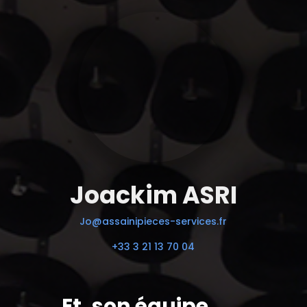
Joackim ASRI
Jo@assainipieces-services.fr
+33 3 21 13 70 04
Et, son équipe.