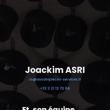
Joackim ASRI
Jo@assainipieces-services.fr
+33 3 21 13 70 04
Et, son équipe.