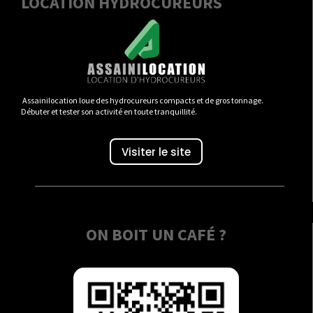
LOCATION HYDROCUREURS
Assainilocation loue des hydrocureurs compacts et de gros tonnage.
Débuter et tester son activité en toute tranquillité.
Visiter le site
ON BOIT UN CAFÉ ?