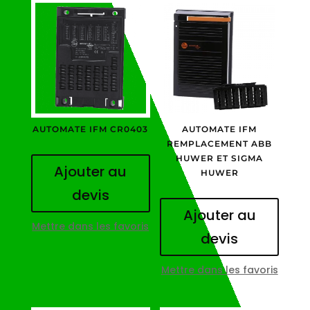
AUTOMATE IFM CR0403
AUTOMATE IFM
REMPLACEMENT ABB
HUWER ET SIGMA
Ajouter au
HUWER
devis
Ajouter au
Mettre dans les favoris
devis
Mettre dans les favoris