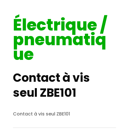
Électrique /
pneumatiq
ue
Contact à vis
seul ZBE101
Contact à vis seul ZBE101