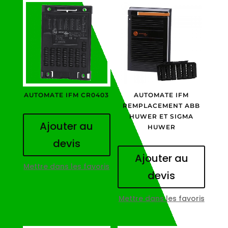
AUTOMATE IFM CR0403
AUTOMATE IFM
REMPLACEMENT ABB
HUWER ET SIGMA
Ajouter au
HUWER
devis
Ajouter au
Mettre dans les favoris
devis
Mettre dans les favoris