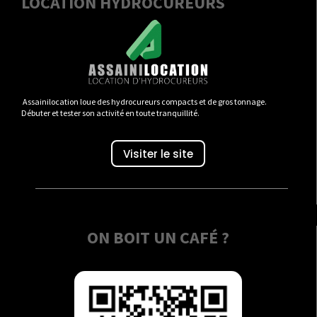
LOCATION HYDROCUREURS
Assainilocation loue des hydrocureurs compacts et de gros tonnage.
Débuter et tester son activité en toute tranquillité.
Visiter le site
ON BOIT UN CAFÉ ?