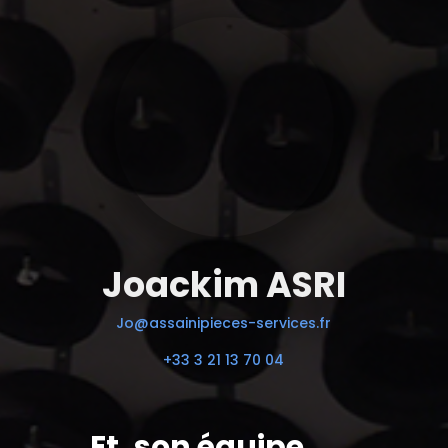
Joackim ASRI
Jo@assainipieces-services.fr
+33 3 21 13 70 04
Et, son équipe.