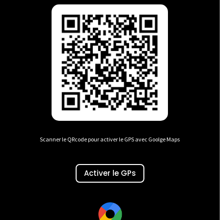
Scanner le QRcode pour activer le GPS avec Goolge Maps
Activer le GPs