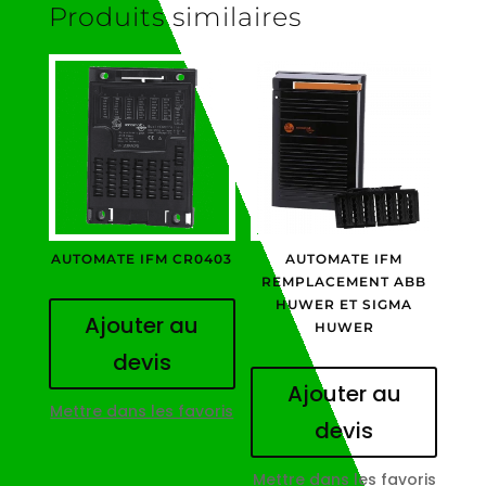
Produits similaires
AUTOMATE IFM CR0403
AUTOMATE IFM
REMPLACEMENT ABB
HUWER ET SIGMA
Ajouter au
HUWER
devis
Ajouter au
Mettre dans les favoris
devis
Mettre dans les favoris