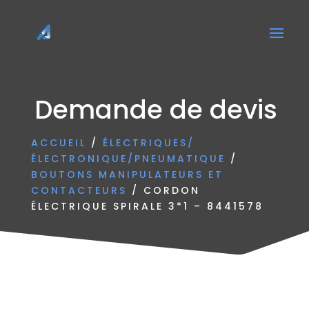
Demande de devis
ACCUEIL
/
ÉLECTRIQUES/
ÉLECTRONIQUE/PNEUMATIQUE
/
BOUTONS MANIPULATEURS ET
CONTACTEURS
/ CORDON
ÉLECTRIQUE SPIRALE 3*1 – 8441578