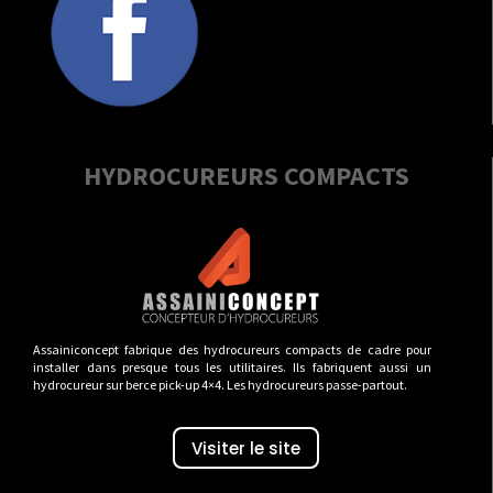
HYDROCUREURS COMPACTS
Assainiconcept fabrique des hydrocureurs compacts de cadre pour
installer dans presque tous les utilitaires. Ils fabriquent aussi un
hydrocureur sur berce pick-up 4×4. Les hydrocureurs passe-partout.
Visiter le site