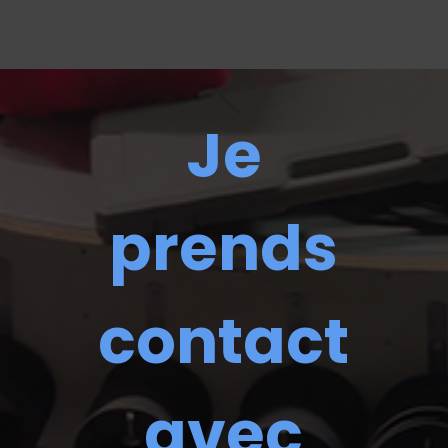
Je
prends
contact
avec