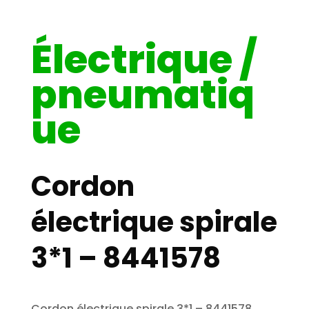
Électrique /
pneumatiq
ue
Cordon
électrique spirale
3*1 – 8441578
Cordon électrique spirale 3*1 – 8441578