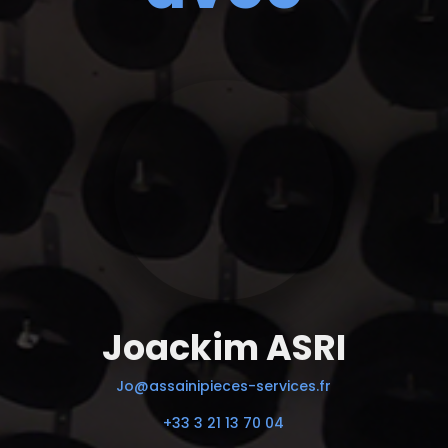
Joackim ASRI
Jo@assainipieces-services.fr
+33 3 21 13 70 04