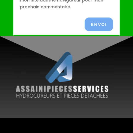
mon site dans le navigateur pour mon
prochain commentaire.
ENVOI