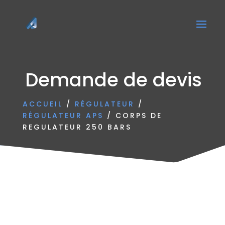
Demande de devis
ACCUEIL
/
RÉGULATEUR
/
RÉGULATEUR APS
/ CORPS DE
REGULATEUR 250 BARS