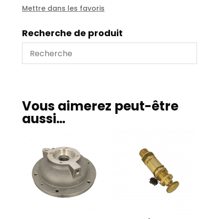
bars
Mettre dans les favoris
Recherche de produit
Vous aimerez peut-être
aussi…