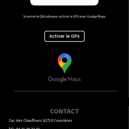
Scanner le QRcode pour activer le GPS avec Goolge Maps
Activer le GPs
CONTACT
Zac des Chauffours 62710 Courrières
Tél : 03 21 28 72 43