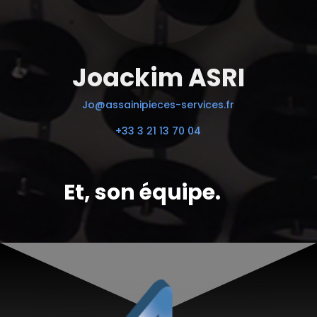
Joackim ASRI
Jo@assainipieces-services.fr
+33 3 21 13 70 04
Et, son équipe.