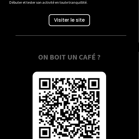
Débuter et tester son activité en toute tranquillité.
Visiter le site
ON BOIT UN CAFÉ ?