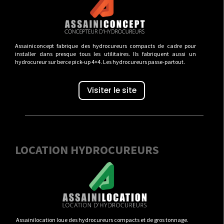
Assainiconcept fabrique des hydrocureurs compacts de cadre pour
installer dans presque tous les utilitaires. Ils fabriquent aussi un
hydrocureur sur berce pick-up 4×4. Les hydrocureurs passe-partout.
Visiter le site
LOCATION HYDROCUREURS
Assainilocation loue des hydrocureurs compacts et de gros tonnage.