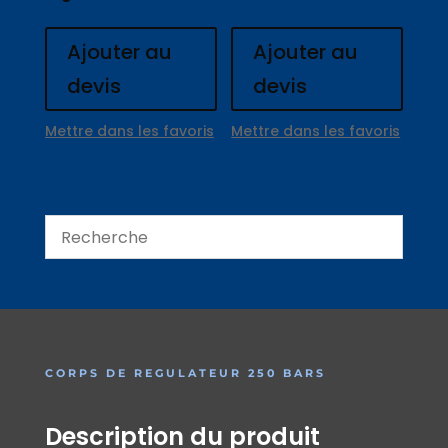
Ajouter au
Ajouter au
devis
devis
Mettre dans les favoris
Mettre dans les favoris
CORPS DE REGULATEUR 250 BARS
Description du produit