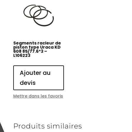
Segments racleur de
piston type Uraca KD
608 85/77.6*3 –
L106223
Ajouter au
devis
Mettre dans les favoris
Produits similaires