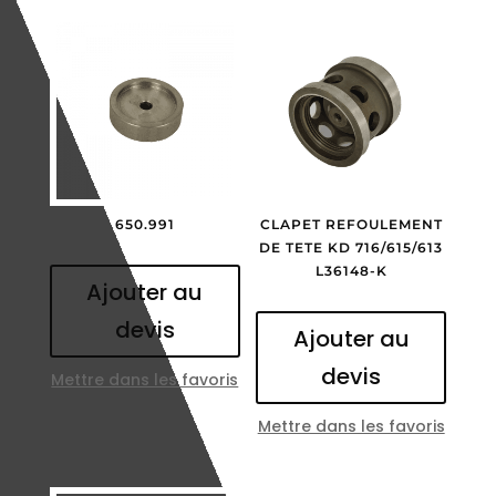
650.991
CLAPET REFOULEMENT
DE TETE KD 716/615/613
L36148-K
Ajouter au
devis
Ajouter au
devis
Mettre dans les favoris
Mettre dans les favoris