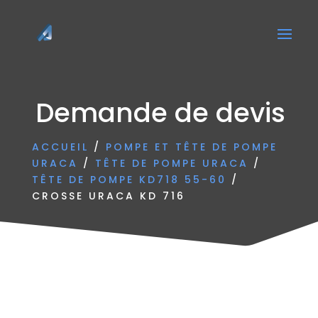
Demande de devis
ACCUEIL
/
POMPE ET TÊTE DE POMPE
URACA
/
TÊTE DE POMPE URACA
/
TÊTE DE POMPE KD718 55-60
/
CROSSE URACA KD 716