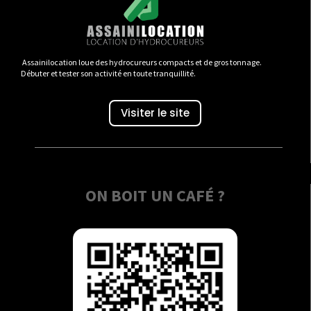
Assainilocation loue des hydrocureurs compacts et de gros tonnage.
Débuter et tester son activité en toute tranquillité.
Visiter le site
ON BOIT UN CAFÉ ?