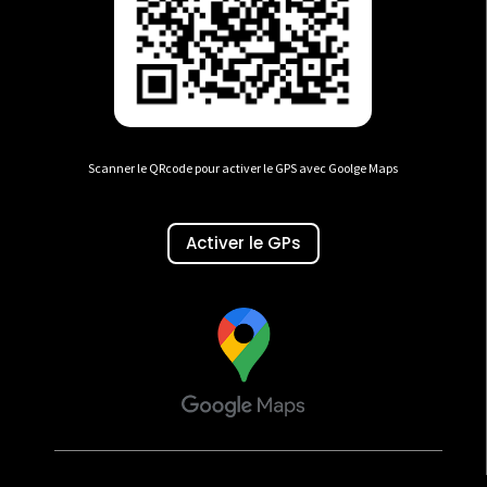
Scanner le QRcode pour activer le GPS avec Goolge Maps
Activer le GPs