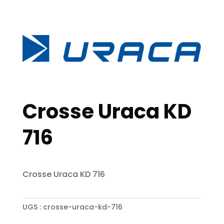
Crosse Uraca KD
716
Crosse Uraca KD 716
UGS :
crosse-uraca-kd-716