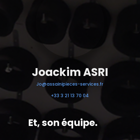
Joackim ASRI
Jo@assainipieces-services.fr
+33 3 21 13 70 04
Et, son équipe.