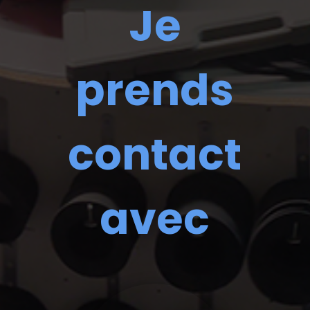
Je
prends
contact
avec