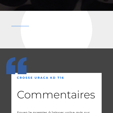
CROSSE URACA KD 716
Commentaires
Soyez le premier à laisser votre avis sur