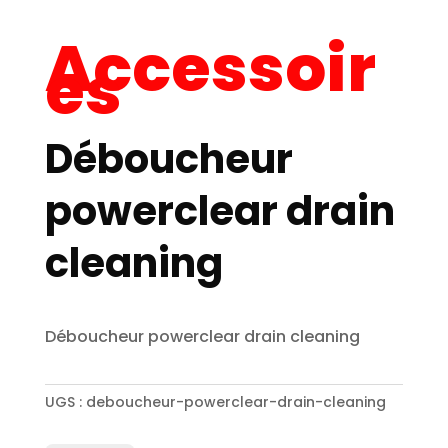
Accessoir
es
Déboucheur
powerclear drain
cleaning
Déboucheur powerclear drain cleaning
UGS :
deboucheur-powerclear-drain-cleaning