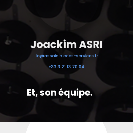
Joackim ASRI
Jo@assainipieces-services.fr
+33 3 21 13 70 04
Et, son équipe.