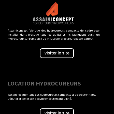
Assainiconcept fabrique des hydrocureurs compacts de cadre pour
installer dans presque tous les utilitaires. Ils fabriquent aussi un
hydrocureur sur berce pick-up 4×4. Les hydrocureurs passe-partout.
Visiter le site
LOCATION HYDROCUREURS
Assainilocation loue des hydrocureurs compacts et de gros tonnage.
Débuter et tester son activité en toute tranquillité.
Visiter le site