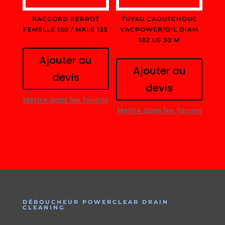
RACCORD PERROT
TUYAU CAOUTCHOUC
FEMELLE 150 / MALE 125
VACPOWER/OIL DIAM
102 LG 30 M
Ajouter au
Ajouter au
devis
devis
Mettre dans les favoris
Mettre dans les favoris
DÉBOUCHEUR POWERCLEAR DRAIN
CLEANING