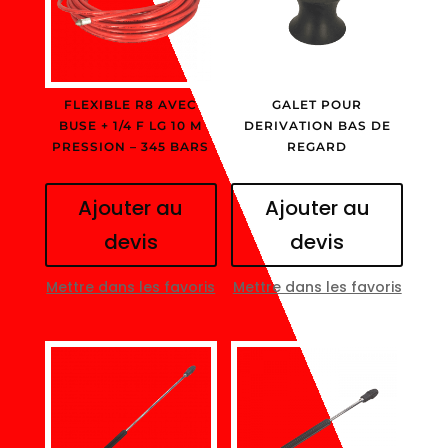
FLEXIBLE R8 AVEC
GALET POUR
BUSE + 1/4 F LG 10 M
DERIVATION BAS DE
PRESSION – 345 BARS
REGARD
Ajouter au
Ajouter au
devis
devis
Mettre dans les favoris
Mettre dans les favoris