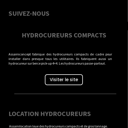
SUIVEZ-NOUS
HYDROCUREURS COMPACTS
Assainiconcept fabrique des hydrocureurs compacts de cadre pour
installer dans presque tous les utilitaires. Ils fabriquent aussi un
hydrocureur sur berce pick-up 4×4. Les hydrocureurs passe-partout.
Visiter le site
LOCATION HYDROCUREURS
Assainilocation loue des hydrocureurs compacts et de gros tonnage.