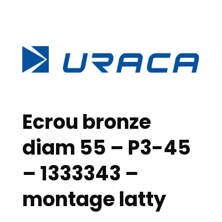
Ecrou bronze
diam 55 – P3-45
– 1333343 –
montage latty