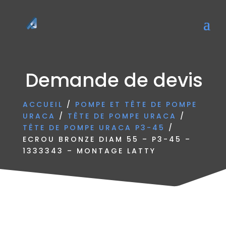
Demande de devis
ACCUEIL
/
POMPE ET TÊTE DE POMPE
URACA
/
TÊTE DE POMPE URACA
/
TÊTE DE POMPE URACA P3-45
/
ECROU BRONZE DIAM 55 – P3-45 –
1333343 – MONTAGE LATTY