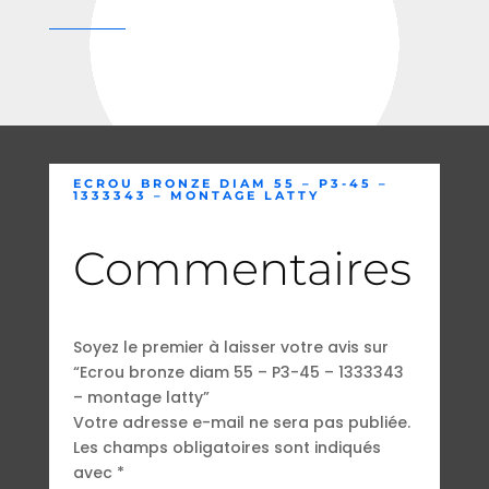
ECROU BRONZE DIAM 55 – P3-45 –
1333343 – MONTAGE LATTY
Commentaires
Soyez le premier à laisser votre avis sur
“Ecrou bronze diam 55 – P3-45 – 1333343
– montage latty”
Votre adresse e-mail ne sera pas publiée.
Les champs obligatoires sont indiqués
avec
*