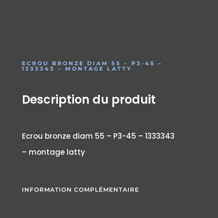
ECROU BRONZE DIAM 55 – P3-45 –
1333343 – MONTAGE LATTY
Description du produit
Ecrou bronze diam 55 – P3-45 – 1333343
– montage latty
INFORMATION COMPLÉMENTAIRE