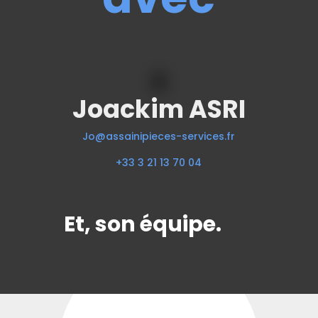
Joackim ASRI
Jo@assainipieces-services.fr
+33 3 21 13 70 04
Et, son équipe.