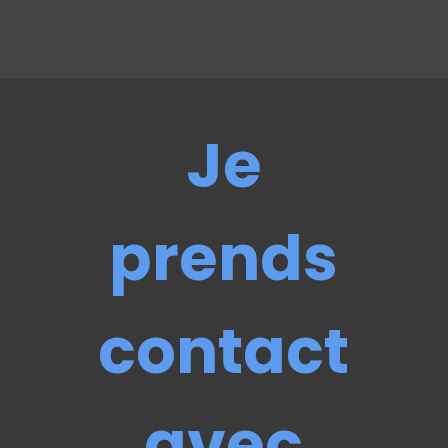
Je
prends
contact
avec