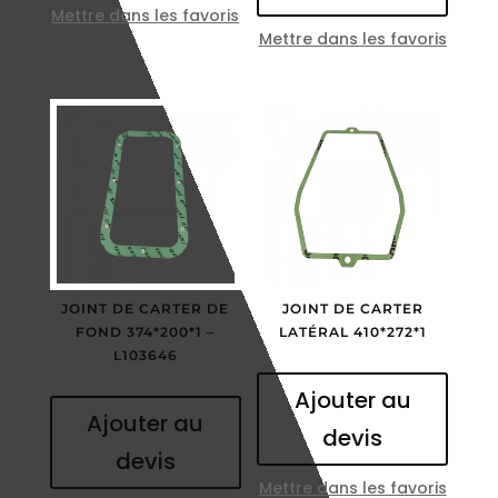
Mettre dans les favoris
Mettre dans les favoris
JOINT DE CARTER DE
JOINT DE CARTER
FOND 374*200*1 –
LATÉRAL 410*272*1
L103646
Ajouter au
Ajouter au
devis
devis
Mettre dans les favoris