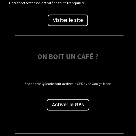
Débuter et tester son activité en toute tranquillité.
Visiter le site
ON BOIT UN CAFÉ ?
Scanner le QRcode pour activer le GPS avec Goolge Maps
Activer le GPs