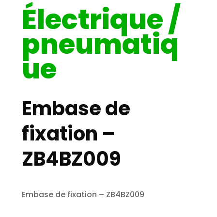
Électrique /
pneumatiq
ue
Embase de
fixation –
ZB4BZ009
Embase de fixation – ZB4BZ009