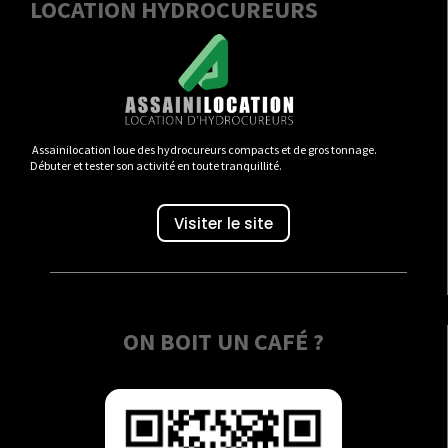
LOCATION HYDROCUREURS
Assainilocation loue des hydrocureurs compacts et de gros tonnage.
Débuter et tester son activité en toute tranquillité.
Visiter le site
ON BOIT UN CAFÉ ?