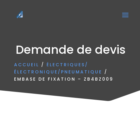
Demande de devis
ACCUEIL
/
ÉLECTRIQUES/
ÉLECTRONIQUE/PNEUMATIQUE
/
EMBASE DE FIXATION – ZB4BZ009