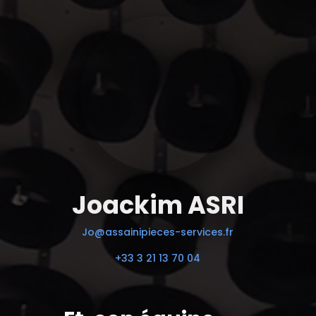
Joackim ASRI
Jo@assainipieces-services.fr
+33 3 21 13 70 04