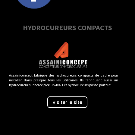
HYDROCUREURS COMPACTS
Assainiconcept fabrique des hydrocureurs compacts de cadre pour
installer dans presque tous les utilitaires. Ils fabriquent aussi un
hydrocureur sur berce pick-up 4×4. Les hydrocureurs passe-partout.
Visiter le site