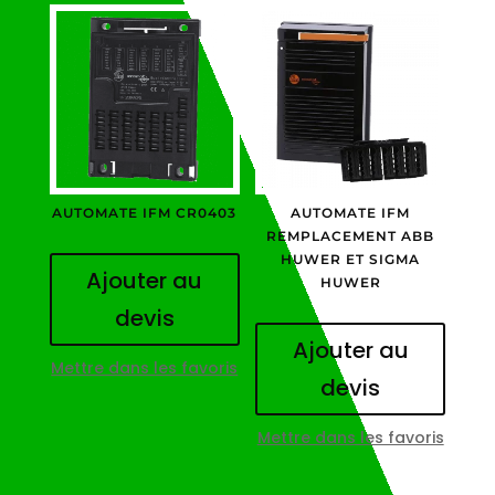
AUTOMATE IFM CR0403
AUTOMATE IFM
REMPLACEMENT ABB
HUWER ET SIGMA
Ajouter au
HUWER
devis
Ajouter au
Mettre dans les favoris
devis
Mettre dans les favoris