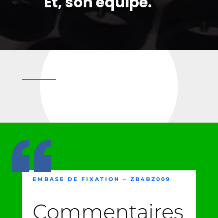
Et, son équipe.
EMBASE DE FIXATION – ZB4BZ009
Commentaires