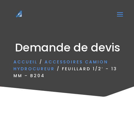
Demande de devis
ACCUEIL
/
ACCESSOIRES CAMION
HYDROCUREUR
/ FEUILLARD 1/2′ – 13
MM – B204