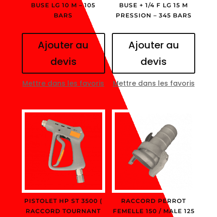
BUSE LG 10 M – 105
BUSE + 1/4 F LG 15 M
BARS
PRESSION – 345 BARS
Ajouter au
Ajouter au
devis
devis
Mettre dans les favoris
Mettre dans les favoris
PISTOLET HP ST 3500 (
RACCORD PERROT
RACCORD TOURNANT
FEMELLE 150 / MALE 125