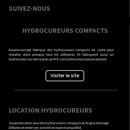
SUIVEZ-NOUS
HYDROCUREURS COMPACTS
Assainiconcept fabrique des hydrocureurs compacts de cadre pour
installer dans presque tous les utilitaires. Ils fabriquent aussi un
hydrocureur sur berce pick-up 4×4. Les hydrocureurs passe-partout.
Visiter le site
LOCATION HYDROCUREURS
Assainilocation loue des hydrocureurs compacts et de gros tonnage.
Débuter et tester son activité en toute tranquillité.