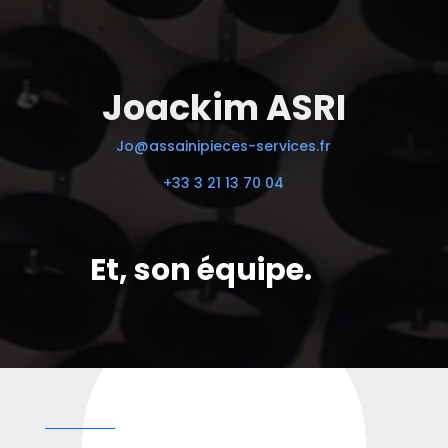
Joackim ASRI
Jo@assainipieces-services.fr
+33 3 21 13 70 04
Et, son équipe.